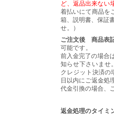
ど、返品出来ない
着払いにて商品を
箱、説明書、保証
せ。）
ご注文後 商品表
可能です。
前入金完了の場合
知らせ下さいませ
クレジット決済の場
日以内にご返金処
代金引換の場合、
返金処理のタイミ