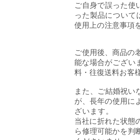
ご自身で誤った使
った製品について
使用上の注意事項
ご使用後、商品の
能な場合がござい
料・往復送料お客
また、ご結婚祝い
が、長年の使用に
ざいます。
当社に折れた状態
ら修理可能かを判