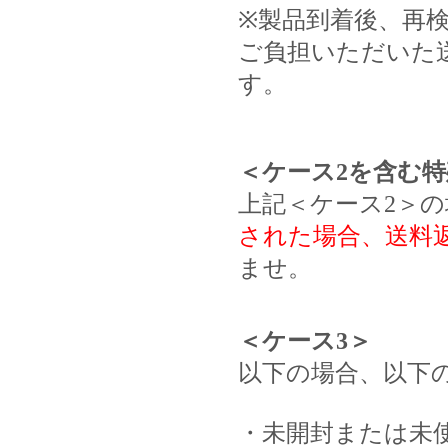
※製品到着後、再
ご負担いただいた
す。
＜ケース2を含む
上記＜ケース2＞
された場合、送料
ませ。
＜ケース3＞
以下の場合、以下の
・未開封または未