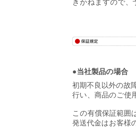
きかねますので、
●当社製品の場合
初期不良以外の故
行い、商品のご使
この有償保証範囲
発送代金はお客様