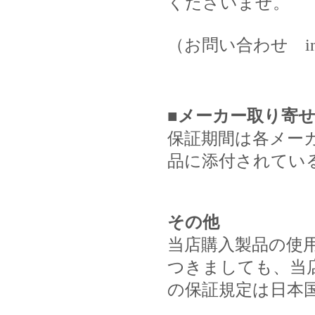
くださいませ。
（お問い合わせ info@
■メーカー取り寄
保証期間は各メー
品に添付されてい
その他
当店購入製品の使
つきましても、当
の保証規定は日本