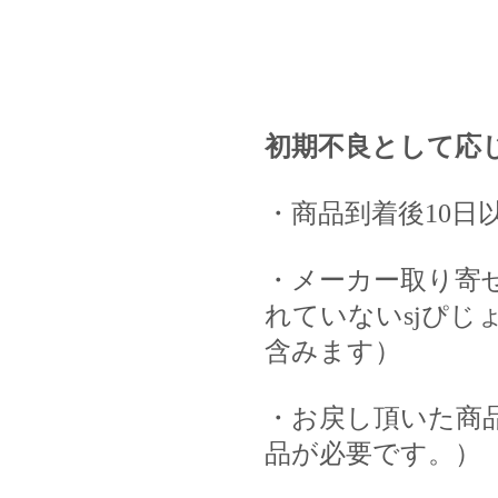
初期不良として応
・商品到着後10日
・メーカー取り寄
れていないsjぴじ
含みます）
・お戻し頂いた商
品が必要です。）