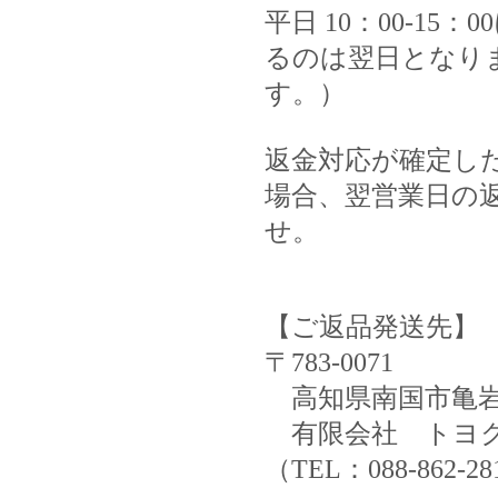
平日 10：00-1
るのは翌日となり
す。）
返金対応が確定し
場合、翌営業日の
せ。
【ご返品発送先】
〒783-0071
高知県南国市亀岩72
有限会社 トヨ
（TEL：088-862-2