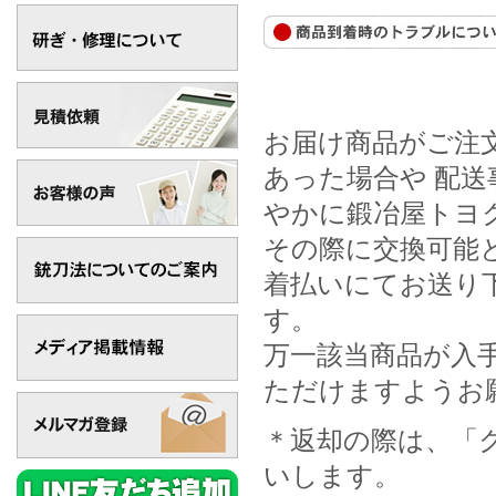
お届け商品がご注
あった場合や 配
やかに鍛冶屋トヨ
その際に交換可能
着払いにてお送り
す。
万一該当商品が入
ただけますようお
＊返却の際は、「
いします。