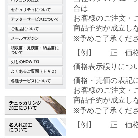
パソコンの設定
合は
セキュリティについて
お客様のご注文・
アフターサービスについて
商品予約が成立し
ご返品について
※予めご了承くだ
メールマガジン
領収書・見積書・納品書に
【例】 正 価格(売価
ついて
刃ものHOW TO
価格表示誤りにつ
よくあるご質問（ＦＡＱ）
価格・売価の表記
各種サービスについて
お客様のご注文・
商品予約が成立し
※予めご了承くだ
【例】 正 価格(売価