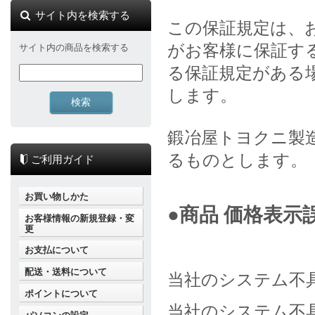
サイト内を検索する
この保証規定は、
がお客様に保証す
サイト内の商品を検索する
る保証規定がある
します。
鍛冶屋トヨクニ製
るものとします。
ご利用ガイド
お買い物しかた
●商品 価格表示
お客様情報の新規登録・変
更
お支払について
配送・送料について
当社のシステム不
ポイントについて
当社のシステム不