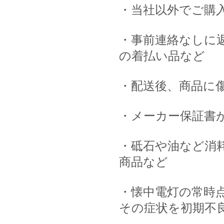
・当社以外でご購
・事前連絡なしに
の着払い品など
・配送後、商品に
・メーカー保証書
・砥石や油など消
商品など
・懐中電灯の常時
その症状を初期不