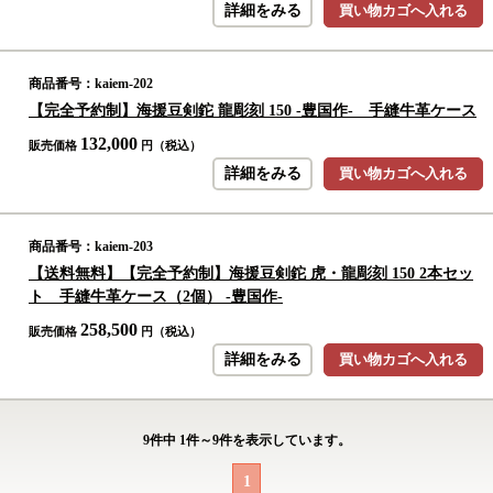
詳細をみる
買い物カゴへ入れる
商品番号：kaiem-202
【完全予約制】海援豆剣鉈 龍彫刻 150 -豊国作- 手縫牛革ケース
132,000
販売価格
円（税込）
詳細をみる
買い物カゴへ入れる
商品番号：kaiem-203
【送料無料】【完全予約制】海援豆剣鉈 虎・龍彫刻 150 2本セッ
ト 手縫牛革ケース（2個） -豊国作-
258,500
販売価格
円（税込）
詳細をみる
買い物カゴへ入れる
9
件中
1
件～
9
件を表示しています。
1