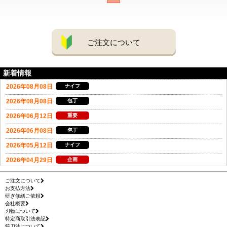
ご注文について
新着情報
ご注文について
お支払方法
研ぎ修繕ご依頼
会社概要
刃物について
特定商取引法表記
銃刀法について