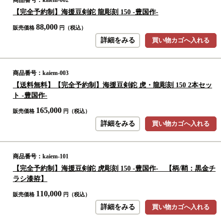
商品番号：kaiem-002
【完全予約制】海援豆剣鉈 龍彫刻 150 -豊国作-
88,000
販売価格
円（税込）
詳細をみる
買い物カゴへ入れる
商品番号：kaiem-003
【送料無料】【完全予約制】海援豆剣鉈 虎・龍彫刻 150 2本セッ
ト -豊国作-
165,000
販売価格
円（税込）
詳細をみる
買い物カゴへ入れる
商品番号：kaiem-101
【完全予約制】海援豆剣鉈 虎彫刻 150 -豊国作- 【柄/鞘：黒金チ
ラシ漆拵】
110,000
販売価格
円（税込）
詳細をみる
買い物カゴへ入れる