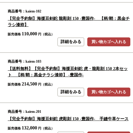
商品番号：kaiem-102
【完全予約制】海援豆剣鉈 龍彫刻 150 -豊国作- 【柄/鞘：黒金チ
ラシ漆拵】
110,000
販売価格
円（税込）
詳細をみる
買い物カゴへ入れる
商品番号：kaiem-103
【送料無料】【完全予約制】海援豆剣鉈 虎・龍彫刻 150 2本セッ
ト 【柄/鞘：黒金チラシ漆拵】 -豊国作-
214,500
販売価格
円（税込）
詳細をみる
買い物カゴへ入れる
商品番号：kaiem-201
【完全予約制】海援豆剣鉈 虎彫刻 150 -豊国作- 手縫牛革ケース
132,000
販売価格
円（税込）