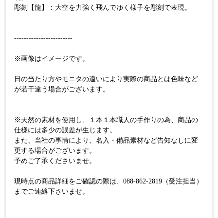
彫刻【龍】：大空を力強く飛んでゆく様子を彫刻で表現。
------------------------
※画像はイメージです。
日の当たり方やモニタの違いにより実際の商品とは色味など
が若干違う場合がございます。
※天然の素材を使用し、１本１本職人の手作りの為、商品の
仕様には多少の誤差が生じます。
また、当社の事情により、名入・備品素材など告知なしに変
更する場合がございます。
予めご了承くださいませ。
現時点の商品詳細をご確認の際は、088-862-2819（受注担当）
までご連絡下さいませ。