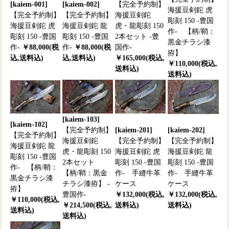
[kaiem-001]
[kaiem-002]
【完全予約制】
海援豆剣鉈 虎
【完全予約制】
【完全予約制】
海援豆剣鉈
彫刻 150 -豊国
海援豆剣鉈 虎
海援豆剣鉈 龍
虎・龍彫刻 150
作- 【柄/鞘：
彫刻 150 -豊国
彫刻 150 -豊国
2本セット -豊
黒金チラシ漆
作-
￥88,000(税
作-
￥88,000(税
国作-
拵】
込,送料込)
込,送料込)
￥165,000(税込,
￥110,000(税込,
送料込)
送料込)
[kaiem-103]
[kaiem-102]
【完全予約制】
[kaiem-201]
[kaiem-202]
【完全予約制】
海援豆剣鉈
【完全予約制】
【完全予約制】
海援豆剣鉈 龍
虎・龍彫刻 150
海援豆剣鉈 虎
海援豆剣鉈 龍
彫刻 150 -豊国
2本セット
彫刻 150 -豊国
彫刻 150 -豊国
作- 【柄/鞘：
【柄/鞘：黒金
作- 手縫牛革
作- 手縫牛革
黒金チラシ漆
チラシ漆拵】 -
ケース
ケース
拵】
豊国作-
￥132,000(税込,
￥132,000(税込,
￥110,000(税込,
￥214,500(税込,
送料込)
送料込)
送料込)
送料込)