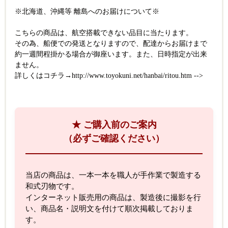
※北海道、沖縄等 離島へのお届けについて※
こちらの商品は、航空搭載できない品目に当たります。
その為、船便での発送となりますので、配達からお届けまで
約一週間程掛かる場合が御座います。また、日時指定が出来
ません。
詳しくはコチラ→
http://www.toyokuni.net/hanbai/ritou.htm
-->
★ ご購入前のご案内
（必ずご確認ください）
当店の商品は、一本一本を職人が手作業で製造する
和式刃物です。
インターネット販売用の商品は、製造後に撮影を行
い、商品名・説明文を付けて順次掲載しておりま
す。