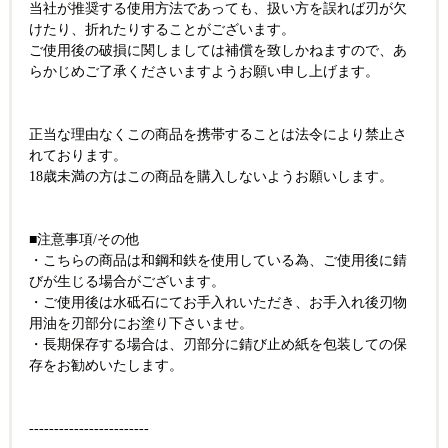
当社が推奨する使用方法であっても、扱い方を誤れば刃が欠
けたり、折れたりすることがございます。
ご使用後の破損に関しましては補償を致しかねますので、あ
らかじめご了承くださいますようお願い申し上げます。
正当な理由なくこの商品を携帯することは法令により禁止さ
れております。
18歳未満の方はこの商品を購入しないようお願いします。
■注意事項/その他
・こちらの商品は和鋼和鉄を使用している為、ご使用後に錆
びが生じる場合がございます。
・ご使用後は水砥石にてお手入れいただき、お手入れ後刃物
用油を刃部分にお塗り下さいませ。
・長期保存する場合は、刃部分に錆び止め紙を包装しての保
存をお勧めいたします。
------------------------