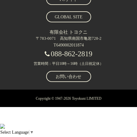
GLOBAL SITE
有限会社 トヨクニ
〒783-0071 高知県南国市亀岩728-2
T6490002011874
088-862-2819
営業時間：平日10時～16時（土日祝定休）
お問い合わせ
Copyright © 1947-2026 Toyokuni LIMITED
Select Language
▼