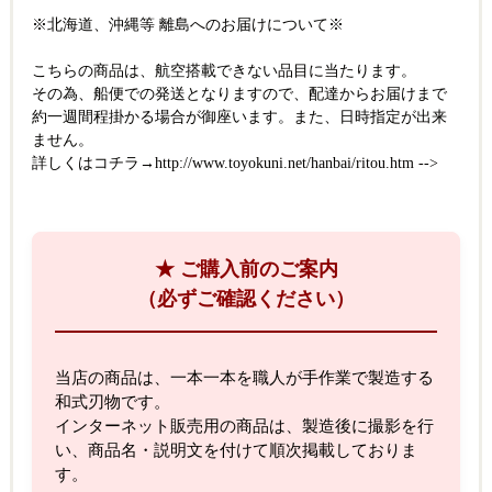
※北海道、沖縄等 離島へのお届けについて※
こちらの商品は、航空搭載できない品目に当たります。
その為、船便での発送となりますので、配達からお届けまで
約一週間程掛かる場合が御座います。また、日時指定が出来
ません。
詳しくはコチラ→
http://www.toyokuni.net/hanbai/ritou.htm
-->
★ ご購入前のご案内
（必ずご確認ください）
当店の商品は、一本一本を職人が手作業で製造する
和式刃物です。
インターネット販売用の商品は、製造後に撮影を行
い、商品名・説明文を付けて順次掲載しておりま
す。