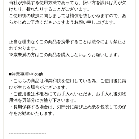
当社が推奨する使用方法であっても、扱い方を誤れば刃が欠
けたり、折れたりすることがございます。
ご使用後の破損に関しましては補償を致しかねますので、あ
らかじめご了承くださいますようお願い申し上げます。
正当な理由なくこの商品を携帯することは法令により禁止さ
れております。
18歳未満の方はこの商品を購入しないようお願いします。
■注意事項/その他
・こちらの商品は和鋼和鉄を使用している為、ご使用後に錆
びが生じる場合がございます。
・ご使用後は水砥石にてお手入れいただき、お手入れ後刃物
用油を刃部分にお塗り下さいませ。
・長期保存する場合は、刃部分に錆び止め紙を包装しての保
存をお勧めいたします。
------------------------