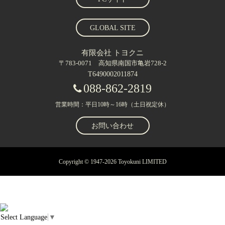
GLOBAL SITE
有限会社 トヨクニ
〒783-0071 高知県南国市亀岩728-2
T6490002011874
088-862-2819
営業時間：平日10時～16時（土日祝定休）
お問い合わせ
Copyright © 1947-2026 Toyokuni LIMITED
Select Language
▼