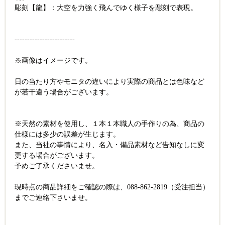
彫刻【龍】：大空を力強く飛んでゆく様子を彫刻で表現。
------------------------
※画像はイメージです。
日の当たり方やモニタの違いにより実際の商品とは色味など
が若干違う場合がございます。
※天然の素材を使用し、１本１本職人の手作りの為、商品の
仕様には多少の誤差が生じます。
また、当社の事情により、名入・備品素材など告知なしに変
更する場合がございます。
予めご了承くださいませ。
現時点の商品詳細をご確認の際は、088-862-2819（受注担当）
までご連絡下さいませ。