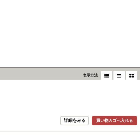
表示方法
詳細をみる
買い物カゴへ入れる