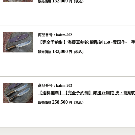
132,000
販売価格
円（税込）
商品番号：kaiem-202
【完全予約制】海援豆剣鉈 龍彫刻 150 -豊国作-
132,000
販売価格
円（税込）
商品番号：kaiem-203
【送料無料】【完全予約制】海援豆剣鉈 虎・龍彫刻 1
258,500
販売価格
円（税込）