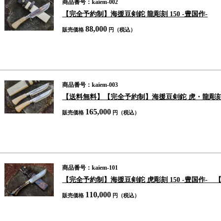
商品番号：kaiem-002
【完全予約制】海援豆剣鉈 龍彫刻 150 -豊国作-
88,000
販売価格
円（税込）
商品番号：kaiem-003
【送料無料】【完全予約制】海援豆剣鉈 虎・龍彫刻 15
165,000
販売価格
円（税込）
商品番号：kaiem-101
【完全予約制】海援豆剣鉈 虎彫刻 150 -豊国作-
110,000
販売価格
円（税込）