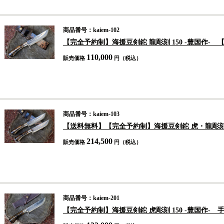
商品番号：kaiem-102
【完全予約制】海援豆剣鉈 龍彫刻 150 -豊国作-
110,000
販売価格
円（税込）
商品番号：kaiem-103
【送料無料】【完全予約制】海援豆剣鉈 虎・龍彫刻 1
214,500
販売価格
円（税込）
商品番号：kaiem-201
【完全予約制】海援豆剣鉈 虎彫刻 150 -豊国作-