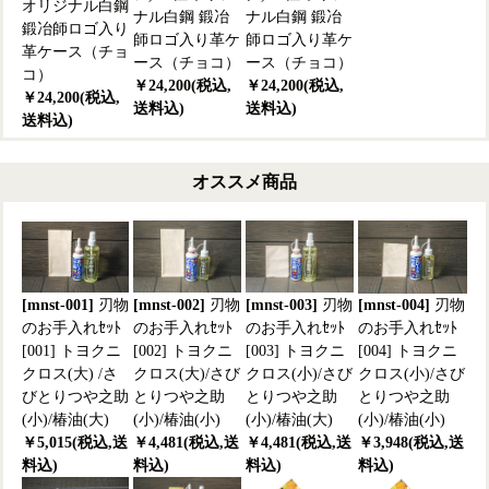
オリジナル白鋼
ナル白鋼 鍛冶
ナル白鋼 鍛冶
鍛冶師ロゴ入り
師ロゴ入り革ケ
師ロゴ入り革ケ
革ケース（チョ
ース（チョコ）
ース（チョコ）
コ）
￥24,200(税込,
￥24,200(税込,
￥24,200(税込,
送料込)
送料込)
送料込)
オススメ商品
[mnst-001]
刃物
[mnst-002]
刃物
[mnst-003]
刃物
[mnst-004]
刃物
のお手入れｾｯﾄ
のお手入れｾｯﾄ
のお手入れｾｯﾄ
のお手入れｾｯﾄ
[001] トヨクニ
[002] トヨクニ
[003] トヨクニ
[004] トヨクニ
クロス(大) /さ
クロス(大)/さび
クロス(小)/さび
クロス(小)/さび
びとりつや之助
とりつや之助
とりつや之助
とりつや之助
(小)/椿油(大)
(小)/椿油(小)
(小)/椿油(大)
(小)/椿油(小)
￥5,015(税込,送
￥4,481(税込,送
￥4,481(税込,送
￥3,948(税込,送
料込)
料込)
料込)
料込)