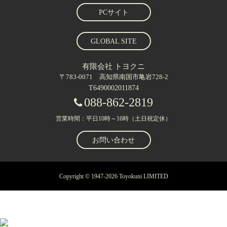
PCサイト
GLOBAL SITE
有限会社 トヨクニ
〒783-0071 高知県南国市亀岩728-2
T6490002011874
088-862-2819
営業時間：平日10時～16時（土日祝定休）
お問い合わせ
Copyright © 1947-2026 Toyokuni LIMITED