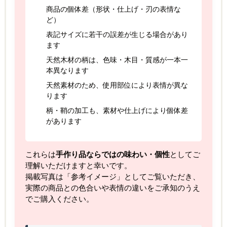
商品の個体差（形状・仕上げ・刃の表情な
ど）
表記サイズに若干の誤差が生じる場合があり
ます
天然木材の柄は、色味・木目・質感が一本一
本異なります
天然素材のため、使用部位により表情が異な
ります
柄・鞘の加工も、素材や仕上げにより個体差
があります
これらは
手作り品ならではの味わい・個性
としてご
理解いただけますと幸いです。
掲載写真は「参考イメージ」としてご覧いただき、
実際の商品との色合いや表情の違いをご承知のうえ
でご購入ください。