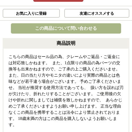
お気に入りに登録
友達にオススメする
この商品について問い合わせる
商品説明
こちらの商品はセール品の為、クレームやご返品・ご返金に
は対応致しかねます。 また、1点限りの商品の為パーツの交
換等も出来かねますので、ご了承の上ご購入くださいませ。
また、日の当たり方やモニタの違いにより実際の商品とは色
味などが若干違う場合がございます。 予めご了承くださいま
せ。 当社が推奨する使用方法であっても、 扱い方を誤れば刃
が欠けたり、折れたりすることがございます。 ご使用後の欠
けや折れに関しましては補償を致しかねますので、 あらかじ
めご了承くださいますようお願い申し上げます。 正当な理由
なくこの商品を携帯することは法令により禁止されておりま
す。 18歳未満の方はこの商品を購入しないようお願いしま
す。