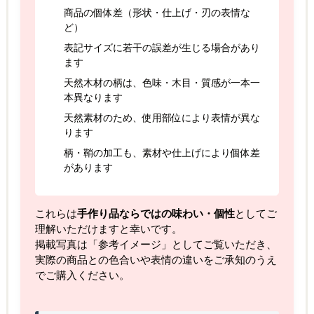
商品の個体差（形状・仕上げ・刃の表情な
ど）
表記サイズに若干の誤差が生じる場合があり
ます
天然木材の柄は、色味・木目・質感が一本一
本異なります
天然素材のため、使用部位により表情が異な
ります
柄・鞘の加工も、素材や仕上げにより個体差
があります
これらは
手作り品ならではの味わい・個性
としてご
理解いただけますと幸いです。
掲載写真は「参考イメージ」としてご覧いただき、
実際の商品との色合いや表情の違いをご承知のうえ
でご購入ください。