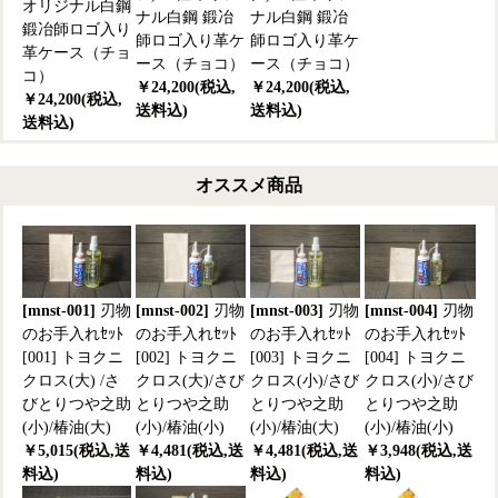
オリジナル白鋼
ナル白鋼 鍛冶
ナル白鋼 鍛冶
鍛冶師ロゴ入り
師ロゴ入り革ケ
師ロゴ入り革ケ
革ケース（チョ
ース（チョコ）
ース（チョコ）
コ）
￥24,200(税込,
￥24,200(税込,
￥24,200(税込,
送料込)
送料込)
送料込)
オススメ商品
[mnst-001]
刃物
[mnst-002]
刃物
[mnst-003]
刃物
[mnst-004]
刃物
のお手入れｾｯﾄ
のお手入れｾｯﾄ
のお手入れｾｯﾄ
のお手入れｾｯﾄ
[001] トヨクニ
[002] トヨクニ
[003] トヨクニ
[004] トヨクニ
クロス(大) /さ
クロス(大)/さび
クロス(小)/さび
クロス(小)/さび
びとりつや之助
とりつや之助
とりつや之助
とりつや之助
(小)/椿油(大)
(小)/椿油(小)
(小)/椿油(大)
(小)/椿油(小)
￥5,015(税込,送
￥4,481(税込,送
￥4,481(税込,送
￥3,948(税込,送
料込)
料込)
料込)
料込)