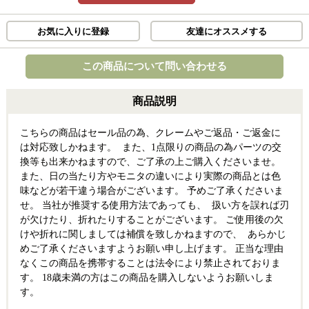
お気に入りに登録
友達にオススメする
この商品について問い合わせる
商品説明
こちらの商品はセール品の為、クレームやご返品・ご返金に
は対応致しかねます。 また、1点限りの商品の為パーツの交
換等も出来かねますので、ご了承の上ご購入くださいませ。
また、日の当たり方やモニタの違いにより実際の商品とは色
味などが若干違う場合がございます。 予めご了承くださいま
せ。 当社が推奨する使用方法であっても、 扱い方を誤れば刃
が欠けたり、折れたりすることがございます。 ご使用後の欠
けや折れに関しましては補償を致しかねますので、 あらかじ
めご了承くださいますようお願い申し上げます。 正当な理由
なくこの商品を携帯することは法令により禁止されておりま
す。 18歳未満の方はこの商品を購入しないようお願いしま
す。