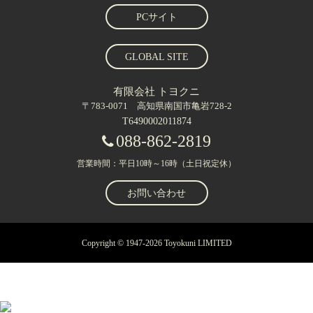
PCサイト
GLOBAL SITE
有限会社 トヨクニ
〒783-0071 高知県南国市亀岩728-2
T6490002011874
088-862-2819
営業時間：平日10時～16時（土日祝定休）
お問い合わせ
Copyright © 1947-2026 Toyokuni LIMITED