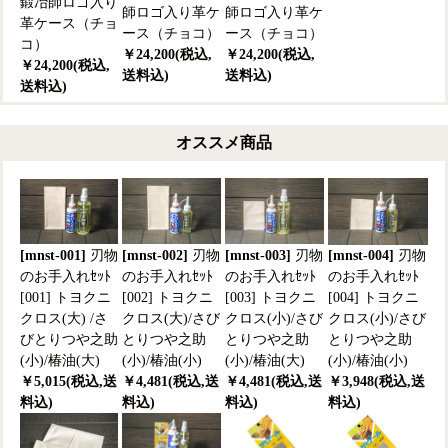
鍛冶師ロゴ入り
師ロゴ入り革ケ
師ロゴ入り革ケ
革ケース（チョ
ース（チョコ）
ース（チョコ）
コ）
￥24,200(税込,
￥24,200(税込,
￥24,200(税込,
送料込)
送料込)
送料込)
オススメ商品
[mnst-001]
刃物
[mnst-002]
刃物
[mnst-003]
刃物
[mnst-004]
刃物
のお手入れｾｯﾄ
のお手入れｾｯﾄ
のお手入れｾｯﾄ
のお手入れｾｯﾄ
[001] トヨクニ
[002] トヨクニ
[003] トヨクニ
[004] トヨクニ
クロス(大) /さ
クロス(大)/さび
クロス(小)/さび
クロス(小)/さび
びとりつや之助
とりつや之助
とりつや之助
とりつや之助
(小)/椿油(大)
(小)/椿油(小)
(小)/椿油(大)
(小)/椿油(小)
￥5,015(税込,送
￥4,481(税込,送
￥4,481(税込,送
￥3,948(税込,送
料込)
料込)
料込)
料込)