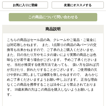
お気に入りに登録
友達にオススメする
この商品について問い合わせる
商品説明
こちらの商品はセール品の為、クレームやご返品・ご返金に
は対応致しかねます。 また、1点限りの商品の為パーツの交
換等も出来かねますので、ご了承の上ご購入くださいませ。
また、日の当たり方やモニタの違いにより実際の商品とは色
味などが若干違う場合がございます。 予めご了承くださいま
せ。 当社が推奨する使用方法であっても、 扱い方を誤れば刃
が欠けたり、折れたりすることがございます。 ご使用後の欠
けや折れに関しましては補償を致しかねますので、 あらかじ
めご了承くださいますようお願い申し上げます。 正当な理由
なくこの商品を携帯することは法令により禁止されておりま
す。 18歳未満の方はこの商品を購入しないようお願いしま
す。