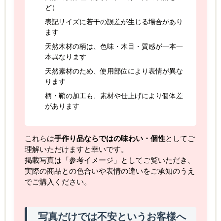
ど）
表記サイズに若干の誤差が生じる場合があり
ます
天然木材の柄は、色味・木目・質感が一本一
本異なります
天然素材のため、使用部位により表情が異な
ります
柄・鞘の加工も、素材や仕上げにより個体差
があります
これらは
手作り品ならではの味わい・個性
としてご
理解いただけますと幸いです。
掲載写真は「参考イメージ」としてご覧いただき、
実際の商品との色合いや表情の違いをご承知のうえ
でご購入ください。
写真だけでは不安というお客様へ