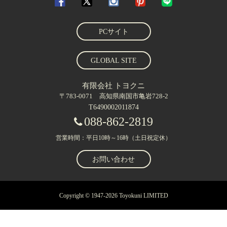
PCサイト
GLOBAL SITE
有限会社 トヨクニ
〒783-0071 高知県南国市亀岩728-2
T6490002011874
088-862-2819
営業時間：平日10時～16時（土日祝定休）
お問い合わせ
Copyright © 1947-2026 Toyokuni LIMITED