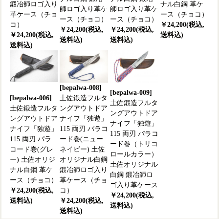
鍛冶師ロゴ入り
ナル白鋼 革ケ
師ロゴ入り革ケ
師ロゴ入り革ケ
革ケース（チョ
ース（チョコ）
ース（チョコ）
ース（チョコ）
コ）
￥24,200(税込,
￥24,200(税込,
￥24,200(税込,
￥24,200(税込,
送料込)
送料込)
送料込)
送料込)
[bepalwa-008]
[bepalwa-009]
[bepalwa-006]
土佐鍛造フルタ
土佐鍛造フルタ
土佐鍛造フルタ
ングアウトドア
ングアウトドア
ングアウトドア
ナイフ「独遊」
ナイフ「独遊」
ナイフ「独遊」
115 両刃 パラコ
115 両刃 パラコ
115 両刃 パラ
ード巻(ニュー
ード巻（トリコ
コード巻(グレ
ネイビー) 土佐
ロールカラー）
ー) 土佐オリジ
オリジナル白鋼
土佐オリジナル
ナル白鋼 革ケ
鍛冶師ロゴ入り
白鋼 鍛冶師ロ
ース（チョコ）
革ケース（チョ
ゴ入り革ケース
￥24,200(税込,
コ）
￥24,200(税込,
送料込)
￥24,200(税込,
送料込)
送料込)