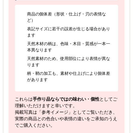
商品の個体差（形状・仕上げ・刃の表情な
ど）
表記サイズに若干の誤差が生じる場合があり
ます
天然木材の柄は、色味・木目・質感が一本一
本異なります
天然素材のため、使用部位により表情が異な
ります
柄・鞘の加工も、素材や仕上げにより個体差
があります
これらは
手作り品ならではの味わい・個性
としてご
理解いただけますと幸いです。
掲載写真は「参考イメージ」としてご覧いただき、
実際の商品との色合いや表情の違いをご承知のうえ
でご購入ください。