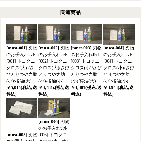
関連商品
[mnst-001]
刃物
[mnst-002]
刃物
[mnst-003]
刃物
[mnst-004]
刃物
のお手入れｾｯﾄ
のお手入れｾｯﾄ
のお手入れｾｯﾄ
のお手入れｾｯﾄ
[001] トヨクニ
[002] トヨクニ
[003] トヨクニ
[004] トヨクニ
クロス(大) /さ
クロス(大)/さび
クロス(小)/さび
クロス(小)/さび
びとりつや之助
とりつや之助
とりつや之助
とりつや之助
(小)/椿油(大)
(小)/椿油(小)
(小)/椿油(大)
(小)/椿油(小)
￥5,015(税込,送
￥4,481(税込,送
￥4,481(税込,送
￥3,948(税込,送
料込)
料込)
料込)
料込)
[mnst-006]
刃物
のお手入れｾｯﾄ
[mnst-005]
刃物
[006] トヨクニ