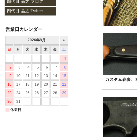
四代目 晶之 ブログ
四代目 晶之 Twitter
営業日カレンダー