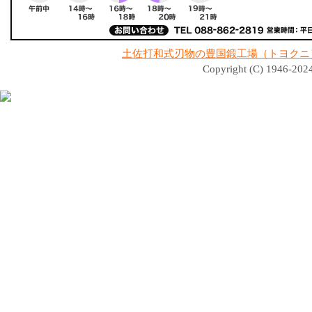
土佐打和式刃物の豊国鍛工場（トヨクニ
Copyright (C) 1946-2024 