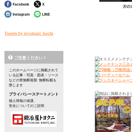
Facebook
X
Instagram
LINE
対象の商品が存在しませんでした。
Tweets by toyokuni_kochi
対象の商品が存在しませんでした。
ご注意ください！
このホームページに掲載されて
いる記事・写真・図表・ソース
などの禁無断複製･無断転載を
禁じます
プライバシーステートメント
個人情報の保護、
安全についてのご説明