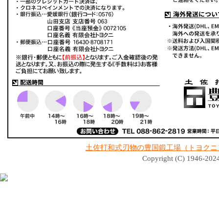
土佐打和式刃物の豊国鍛工場（トヨクニ
Copyright (C) 1946-2024 