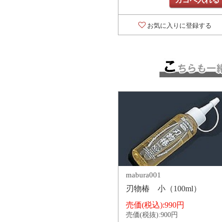
お気に入りに登録する
mabura001
刃物椿 小（100ml）
売価(税込):
990円
売価(税抜):
900円