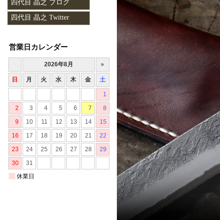
四代目 晶之 ブログ
四代目 晶之 Twitter
営業日カレンダー