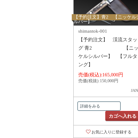
【予約注文】青2 【ニッケル
ルバー】
shimantok-001
【予約注文】 渓流スタッ
グ 青2 【ニ
ケルシルバー】 【フルタ
ング】
売価(税込):
165,000円
売価(税抜):
150,000円
JAN
詳細をみる
カゴへ入れる
お気に入りに登録する