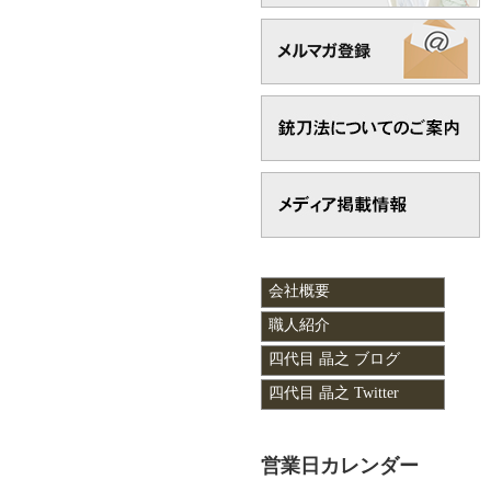
会社概要
職人紹介
四代目 晶之 ブログ
四代目 晶之 Twitter
営業日カレンダー