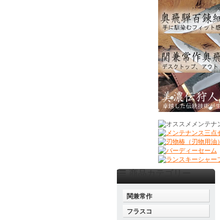
商品カテゴリー
関兼常作
フラスコ