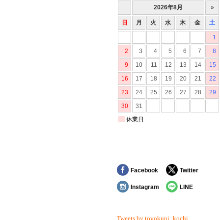
Facebook
Twitter
Instagram
LINE
Tweets by toyokuni_kochi