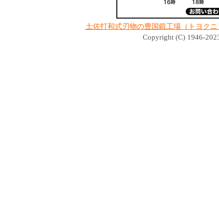
土佐打和式刃物の豊国鍛工場（トヨクニ
Copyright (C) 1946-2023 