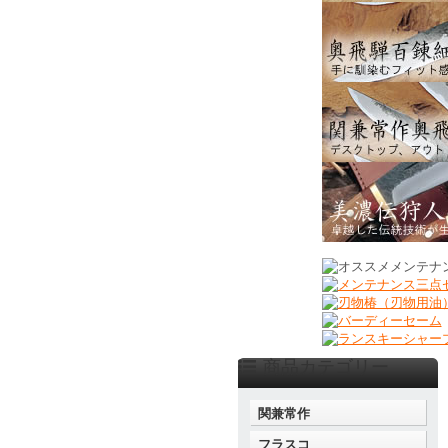
商品カテゴリー
関兼常作
フラスコ