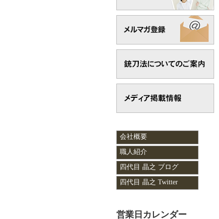
会社概要
職人紹介
四代目 晶之 ブログ
四代目 晶之 Twitter
営業日カレンダー