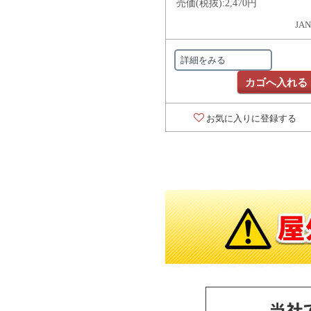
売価(税抜):
2,470円
JAN
詳細をみる
カゴへ入れる
お気に入りに登録する