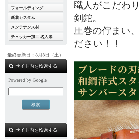
職人がこだわ
フォールディング
剣鉈。
新着カスタム
メンテナンス材
圧巻の佇まい
チェッカー加工 名入等
ださい！！
最終更新日：8月8日（土）
サイト内を検索する
Powered by Google
サイト内を検索する