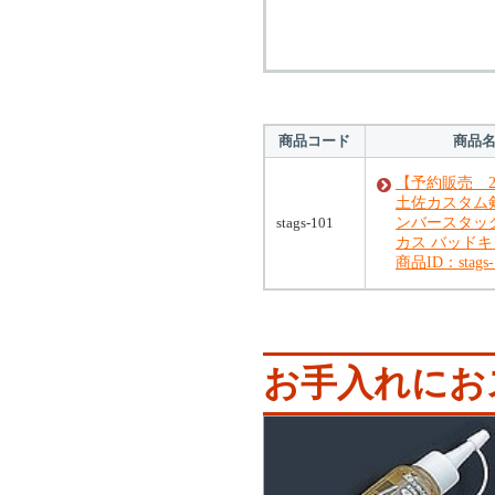
商品コード
商品
【予約販売 21
土佐カスタム剣
stags-101
ンバースタッ
カス バッド
商品ID：stags-
お手入れにお