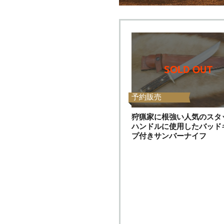
予約販売
狩猟家に根強い人気のスタ
ハンドルに使用したバッド
プ付きサンバーナイフ