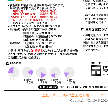
土佐打和式刃物の豊国鍛工場（トヨクニ
Copyright (C) 1946-2024 