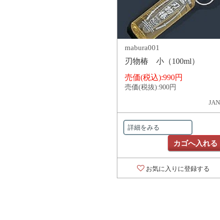
mabura001
刃物椿 小（100ml）
売価(税込):
990円
売価(税抜):
900円
JAN
詳細をみる
カゴへ入れる
お気に入りに登録する