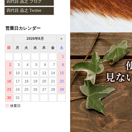
四代目 晶之 ブログ
四代目 晶之 Twitter
営業日カレンダー