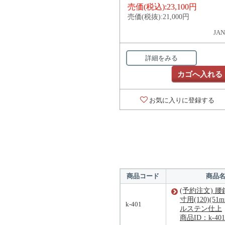
売価(税込):
23,100円
売価(税抜):
21,000円
JAN
詳細をみる
カゴへ入れる
お気に入りに登録する
商品コード
商品
(予約注文) 腰
寸用(120)(51
k-401
ルステン仕上
商品ID：k-401