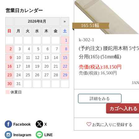
営業日カレンダー
165 51幅
k-302-1
(予約注文) 腰鉈用木鞘 5寸5
分用(165) (51mm幅)
売価(税込):
18,150円
売価(税抜):
16,500円
JAN
詳細をみる
カゴへ入れる
Facebook
X
お気に入りに登録する
Instagram
LINE