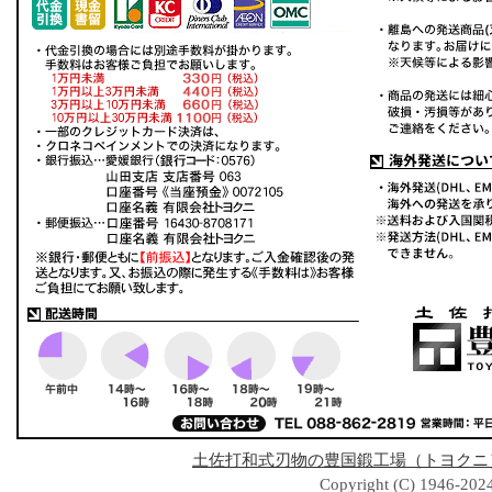
土佐打和式刃物の豊国鍛工場（トヨクニ
Copyright (C) 1946-2024 