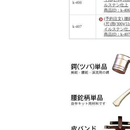
k-406
ルステン仕上
商品ID：k-406
(予約注文) 腰
(尺)用(300)(5
k-407
イルステン仕
商品ID：k-407