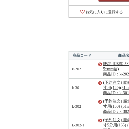
お気に入りに登録する
商品コード
商品
腰鉈用木鞘 5寸用
k-202
5*mm幅)
商品ID：k-202
(予約注文) 腰
k-301
寸用(120)(51
商品ID：k-301
(予約注文) 腰
k-302
寸用(150) (5
商品ID：k-302
(予約注文) 腰
k-302-1
寸5分用(165) 