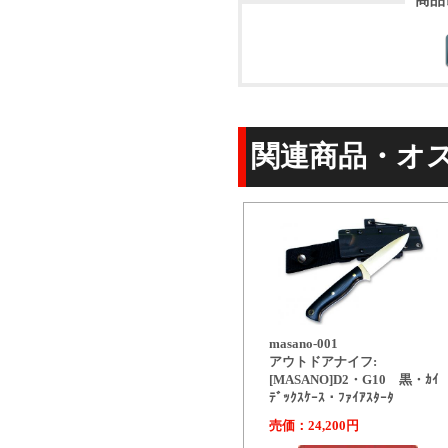
商品
関連商品・オ
masano-001
アウトドアナイフ:
[MASANO]D2・G10 黒・ｶｲ
ﾃﾞｯｸｽｹｰｽ・ﾌｧｲｱｽﾀｰﾀ
売価：24,200円