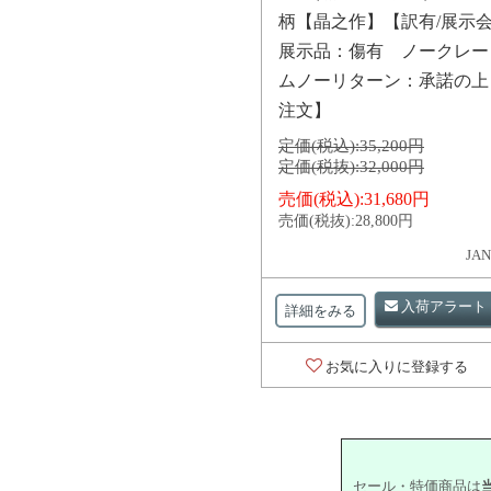
柄【晶之作】【訳有/展示
展示品：傷有 ノークレー
ムノーリターン：承諾の上
注文】
定価(税込):
35,200円
定価(税抜):
32,000円
売価(税込):
31,680円
売価(税抜):
28,800円
JAN
入荷アラート
詳細をみる
お気に入りに登録する
セール・特価商品は