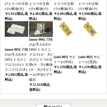
びとりつや之助
とりつや之助
とりつや之助
とりつや之助
(小)/椿油(大)
(小)/椿油(小)
(小)/椿油(大)
(小)/椿油(小)
￥5,015(税込,送
￥4,481(税込,送
￥4,481(税込,送
￥3,948(税込,送
料込)
料込)
料込)
料込)
[mnst-006]
刃物
のお手入れｾｯﾄ
[mnst-005]
刃物
[006] トヨクニ
のお手入れｾｯﾄ
クロス(小・大)/
[sabi-001]
サビ
[sabi-002]
サビ
[005] トヨクニ
さびとりつや之
トール(中目)
トール(荒目)
クロス(小)/トヨ
助(小・大)/椿油
￥1,210(税込,送
￥1,210(税込,送
クニクロス(大)
(小・大)/サビト
料込)
料込)
￥2,881(税込,送
ール(中目)/ママ
料込)
砥石
￥12,414(税込,
送料込)