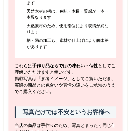
ます
天然木材の柄は、色味・木目・質感が一本一
本異なります
天然素材のため、使用部位により表情が異な
ります
柄・鞘の加工も、素材や仕上げにより個体差
があります
これらは
手作り品ならではの味わい・個性
としてご
理解いただけますと幸いです。
掲載写真は「参考イメージ」としてご覧いただき、
実際の商品との色合いや表情の違いをご承知のうえ
でご購入ください。
写真だけでは不安というお客様へ
当店の商品は手作りのため、写真とまったく同じ仕