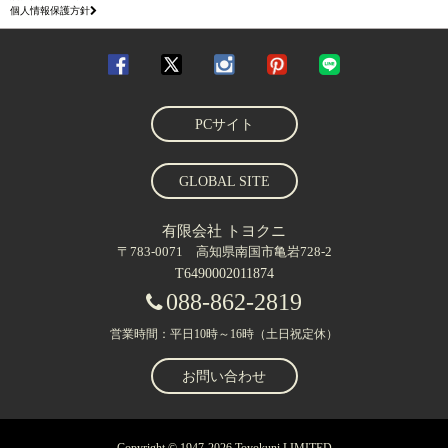
個人情報保護方針
PCサイト
GLOBAL SITE
有限会社 トヨクニ
〒783-0071 高知県南国市亀岩728-2
T6490002011874
088-862-2819
営業時間：平日10時～16時（土日祝定休）
お問い合わせ