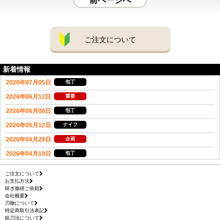
前ページへ
ご注文について
新着情報
ご注文について
お支払方法
研ぎ修繕ご依頼
会社概要
刃物について
特定商取引法表記
銃刀法について