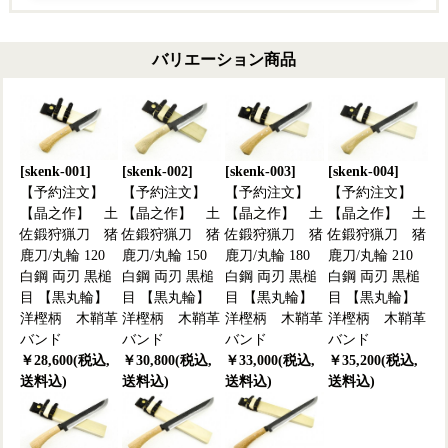
バリエーション商品
[skenk-001]
[skenk-002]
[skenk-003]
[skenk-004]
【予約注文】
【予約注文】
【予約注文】
【予約注文】
【晶之作】 土
【晶之作】 土
【晶之作】 土
【晶之作】 土
佐鍛狩猟刀 猪
佐鍛狩猟刀 猪
佐鍛狩猟刀 猪
佐鍛狩猟刀 猪
鹿刀/丸輪 120
鹿刀/丸輪 150
鹿刀/丸輪 180
鹿刀/丸輪 210
白鋼 両刃 黒槌
白鋼 両刃 黒槌
白鋼 両刃 黒槌
白鋼 両刃 黒槌
目 【黒丸輪】
目 【黒丸輪】
目 【黒丸輪】
目 【黒丸輪】
洋樫柄 木鞘革
洋樫柄 木鞘革
洋樫柄 木鞘革
洋樫柄 木鞘革
バンド
バンド
バンド
バンド
￥28,600(税込,
￥30,800(税込,
￥33,000(税込,
￥35,200(税込,
送料込)
送料込)
送料込)
送料込)