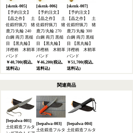
[skenk-005]
[skenk-006]
[skenk-007]
【予約注文】
【予約注文】
【予約注文】
【晶之作】 土
【晶之作】 土
【晶之作】 土
佐鍛狩猟刀 猪
佐鍛狩猟刀 猪
佐鍛狩猟刀 猪
鹿刀/丸輪 240
鹿刀/丸輪 270
鹿刀/丸輪 300
白鋼 両刃 黒槌
白鋼 両刃 黒槌
白鋼 両刃 黒槌
目 【黒丸輪】
目 【黒丸輪】
目 【黒丸輪】
洋樫柄 木鞘革
洋樫柄 木鞘革
洋樫柄 木鞘革
バンド
バンド
バンド
￥40,700(税込,
￥46,200(税込,
￥51,700(税込,
送料込)
送料込)
送料込)
関連商品
[bepalwa-001]
[bepalwa-003]
[bepalwa-004]
土佐鍛造フルタ
土佐鍛造フルタ
土佐鍛造フルタ