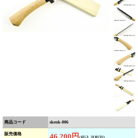
商品コード
skenk-006
販売価格
46,200円
(税込,送料別)