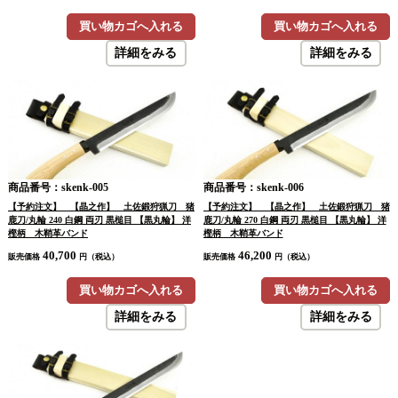
買い物カゴへ入れる
買い物カゴへ入れる
詳細をみる
詳細をみる
商品番号：skenk-005
商品番号：skenk-006
【予約注文】 【晶之作】 土佐鍛狩猟刀 猪
【予約注文】 【晶之作】 土佐鍛狩猟刀 猪
鹿刀/丸輪 240 白鋼 両刃 黒槌目 【黒丸輪】 洋
鹿刀/丸輪 270 白鋼 両刃 黒槌目 【黒丸輪】 洋
樫柄 木鞘革バンド
樫柄 木鞘革バンド
40,700
46,200
販売価格
円（税込）
販売価格
円（税込）
買い物カゴへ入れる
買い物カゴへ入れる
詳細をみる
詳細をみる