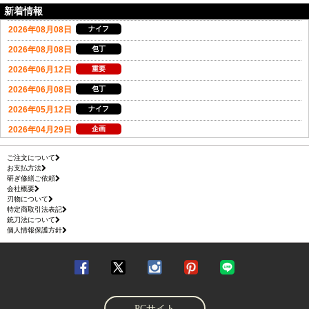
新着情報
ご注文について
お支払方法
研ぎ修繕ご依頼
会社概要
刃物について
特定商取引法表記
銃刀法について
個人情報保護方針
PCサイト