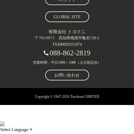
GLOBAL SITE
有限会社 トヨクニ
〒783-0071 高知県南国市亀岩728-2
T6490002011874
088-862-2819
営業時間：平日10時～16時（土日祝定休）
お問い合わせ
Copyright © 1947-2026 Toyokuni LIMITED
Select Language
▼