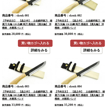
商品番号：skenk-001
商品番号：skenk-002
【予約注文】 【晶之作】 土佐鍛狩猟刀 猪
【予約注文】 【晶之作】 土佐鍛狩猟刀 猪
鹿刀/丸輪 120 白鋼 両刃 黒槌目 【黒丸輪】 洋
鹿刀/丸輪 150 白鋼 両刃 黒槌目 【黒丸輪】 洋
樫柄 木鞘革バンド
樫柄 木鞘革バンド
28,600
30,800
販売価格
円（税込）
販売価格
円（税込）
買い物カゴへ入れる
買い物カゴへ入れる
詳細をみる
詳細をみる
商品番号：skenk-003
商品番号：skenk-004
【予約注文】 【晶之作】 土佐鍛狩猟刀 猪
【予約注文】 【晶之作】 土佐鍛狩猟刀 猪
鹿刀/丸輪 180 白鋼 両刃 黒槌目 【黒丸輪】 洋
鹿刀/丸輪 210 白鋼 両刃 黒槌目 【黒丸輪】 洋
樫柄 木鞘革バンド
樫柄 木鞘革バンド
33,000
35,200
販売価格
円（税込）
販売価格
円（税込）