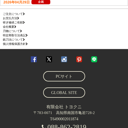
ご注文について
お支払方法
研ぎ修繕ご依頼
会社概要
刃物について
特定商取引法表記
銃刀法について
個人情報保護方針
PCサイト
GLOBAL SITE
有限会社 トヨクニ
〒783-0071 高知県南国市亀岩728-2
T6490002011874
088-862-2819