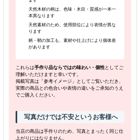
ます
天然木材の柄は、色味・木目・質感が一本一
本異なります
天然素材のため、使用部位により表情が異な
ります
柄・鞘の加工も、素材や仕上げにより個体差
があります
これらは
手作り品ならではの味わい・個性
としてご
理解いただけますと幸いです。
掲載写真は「参考イメージ」としてご覧いただき、
実際の商品との色合いや表情の違いをご承知のうえ
でご購入ください。
写真だけでは不安というお客様へ
当店の商品は手作りのため、写真とまったく同じ仕
上がりにはなりません。