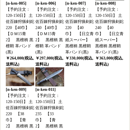
[n-ken-005]
[n-ken-006]
[n-ken-007]
[n-ken-008]
【予約注文：
【予約注文：
【予約注文：
【予約注文：
120-150日】 土
120-150日】 土
120-150日】 土
120-150日】 土
佐百錬狩猟剣鉈
佐百錬狩猟剣鉈
佐百錬狩猟剣鉈
佐百錬狩猟剣鉈
220 【40巾】
240 【40巾】
220 【40
240 【40
【ＤＭ15青
【ＤＭ15青
巾】 【日立青
巾】 【日立青
2】 黒檀柄 黒
2】 黒檀柄 黒
紙スーパー】
紙スーパー】
檀鞘 革バンド
檀鞘 革バンド
黒檀柄 黒檀鞘
黒檀柄 黒檀鞘
(黒)
(黒)
革バンド(黒)
革バンド(黒)
￥264,000(税込,
￥297,000(税込,
￥330,000(税込,
￥363,000(税込,
送料込)
送料込)
送料込)
送料込)
[n-ken-009]
[n-ken-011]
【予約注文：
【予約注文：
120-150日】 土
120-150日】 土
佐百錬狩猟剣鉈
佐百錬狩猟剣鉈
220 【38
235 【33
巾】 【青
巾】 【青
2】 黒檀柄 黒
2】 黒檀柄 黒