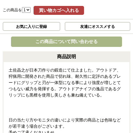
この商品を
買い物カゴへ入れる
お気に入りに登録
友達にオススメする
この商品について問い合わせる
商品説明
土佐晶之が日本刀作りの鍛造にて仕上ました。アウトドア、
狩猟用に開発された商品で切れ味、耐久性に定評のあるブレ
ードにグリップと刃が一体型になる事により強度が増しとて
つもない威力を発揮する。アウトドアナイフの逸品であるグ
リップにも黒檀を使用し美しさも兼ね備えている。
日の当たり方やモニタの違いにより実際の商品とは色味など
が若干違う場合がございます。
予めご了承くださいませ。