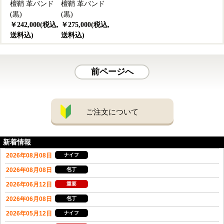
檀鞘 革バンド
檀鞘 革バンド
(黒)
(黒)
￥242,000(税込,
￥275,000(税込,
送料込)
送料込)
前ページへ
ご注文について
新着情報