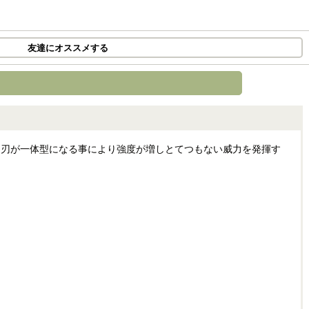
友達にオススメする
と刃が一体型になる事により強度が増しとてつもない威力を発揮す