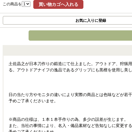
この商品を
買い物カゴへ入れる
お気に入りに登録
土佐晶之が日本刀作りの鍛造にて仕上ました。アウトドア、狩猟
る。アウトドアナイフの逸品であるグリップにも黒檀を使用し美
日の当たり方やモニタの違いにより実際の商品とは色味などが若
予めご了承くださいませ。
※商品の仕様は、１本１本手作りの為、多少の誤差が生じます。
また、当社の事情により、名入・備品素材など告知なしに変更す
予めご了承くださいませ。