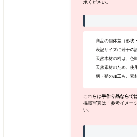
承ください。
商品の個体差（形状
表記サイズに若干の
天然木材の柄は、色
天然素材のため、使
柄・鞘の加工も、素
これらは
手作り品ならで
掲載写真は「参考イメー
い。