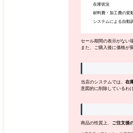
在庫状況
材料費・加工費の変
システムによる自動
セール期間の表示がない
また、ご購入後に価格が
当店のシステムでは、
在
意図的に削除しているわ
商品の性質上、
ご注文後