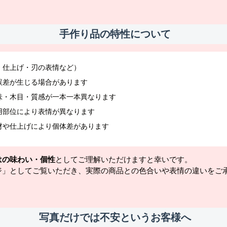
手作り品の特性について
・仕上げ・刃の表情など）
誤差が生じる場合があります
味・木目・質感が一本一本異なります
用部位により表情が異なります
材や仕上げにより個体差があります
はの味わい・個性
としてご理解いただけますと幸いです。
ジ」としてご覧いただき、実際の商品との色合いや表情の違いをご
写真だけでは不安というお客様へ