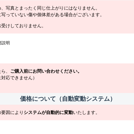
め、写真とまったく同じ仕上がりにはなりません。
に写っていない傷や個体差がある場合がございます。
お受けしておりません。
態説明
たら、
ご購入前にお問い合わせください。
は対応できません）
価格について（自動変動システム）
の要因により
システムが自動的に変動
いたします。