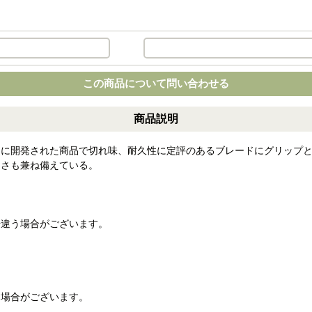
この商品について問い合わせる
商品説明
用に開発された商品で切れ味、耐久性に定評のあるブレードにグリップ
しさも兼ね備えている。
干違う場合がございます。
る場合がございます。