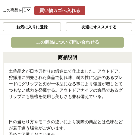
この商品を
買い物カゴへ入れる
お気に入りに登録
友達にオススメする
この商品について問い合わせる
商品説明
土佐晶之が日本刀作りの鍛造にて仕上ました。アウトドア、
狩猟用に開発された商品で切れ味、耐久性に定評のあるブレ
ードにグリップと刃が一体型になる事により強度が増しとて
つもない威力を発揮する。アウトドアナイフの逸品であるグ
リップにも黒檀を使用し美しさも兼ね備えている。
日の当たり方やモニタの違いにより実際の商品とは色味など
が若干違う場合がございます。
予めご了承くださいませ。