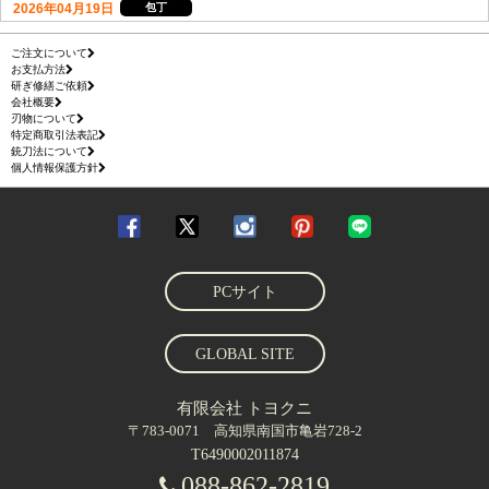
ご注文について
お支払方法
研ぎ修繕ご依頼
会社概要
刃物について
特定商取引法表記
銃刀法について
個人情報保護方針
PCサイト
GLOBAL SITE
有限会社 トヨクニ
〒783-0071 高知県南国市亀岩728-2
T6490002011874
088-862-2819