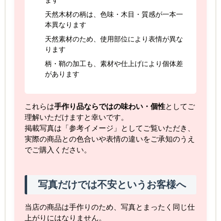
ます
天然木材の柄は、色味・木目・質感が一本一
本異なります
天然素材のため、使用部位により表情が異な
ります
柄・鞘の加工も、素材や仕上げにより個体差
があります
これらは
手作り品ならではの味わい・個性
としてご
理解いただけますと幸いです。
掲載写真は「参考イメージ」としてご覧いただき、
実際の商品との色合いや表情の違いをご承知のうえ
でご購入ください。
写真だけでは不安というお客様へ
当店の商品は手作りのため、写真とまったく同じ仕
上がりにはなりません。