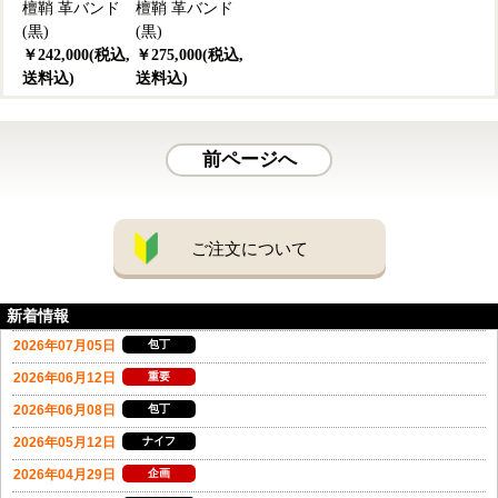
檀鞘 革バンド
檀鞘 革バンド
(黒)
(黒)
￥242,000(税込,
￥275,000(税込,
送料込)
送料込)
前ページへ
ご注文について
新着情報