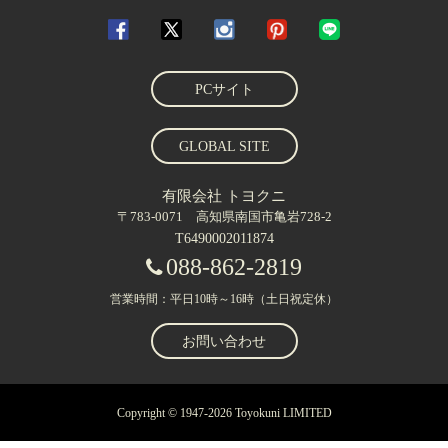
PCサイト
GLOBAL SITE
有限会社 トヨクニ
〒783-0071 高知県南国市亀岩728-2
T6490002011874
088-862-2819
営業時間：平日10時～16時（土日祝定休）
お問い合わせ
Copyright © 1947-2026 Toyokuni LIMITED