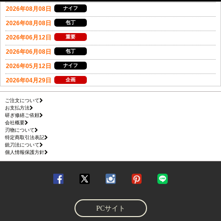
ご注文について
お支払方法
研ぎ修繕ご依頼
会社概要
刃物について
特定商取引法表記
銃刀法について
個人情報保護方針
PCサイト