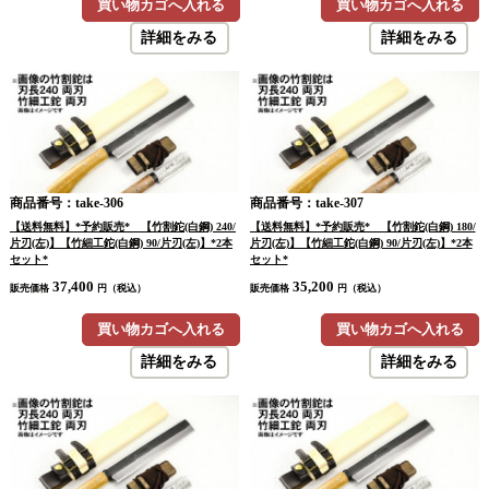
買い物カゴへ入れる
買い物カゴへ入れる
詳細をみる
詳細をみる
商品番号：take-306
商品番号：take-307
【送料無料】*予約販売* 【竹割鉈(白鋼) 240/
【送料無料】*予約販売* 【竹割鉈(白鋼) 180/
片刃(左)】【竹細工鉈(白鋼) 90/片刃(左)】*2本
片刃(左)】【竹細工鉈(白鋼) 90/片刃(左)】*2本
セット*
セット*
37,400
35,200
販売価格
円（税込）
販売価格
円（税込）
買い物カゴへ入れる
買い物カゴへ入れる
詳細をみる
詳細をみる