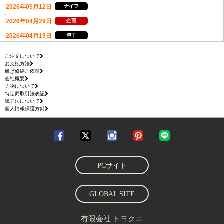
ご注文について
お支払方法
研ぎ修繕ご依頼
会社概要
刃物について
特定商取引法表記
銃刀法について
個人情報保護方針
PCサイト
GLOBAL SITE
有限会社 トヨクニ