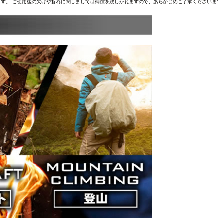
す。 ご使用後の欠けや折れに関しましては補償を致しかねますので、あらかじめご了承くださいま