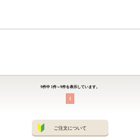
9
件中
1
件～
9
件を表示しています。
1
ご注文について