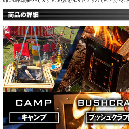
当社が推奨する使用方法であっても、扱い方を誤れば刃が欠けたり、折れたりすることがございま