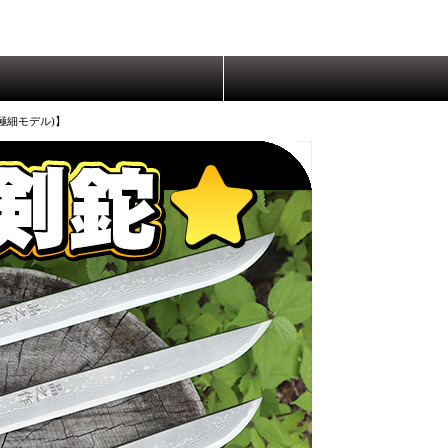
極細モデル)】