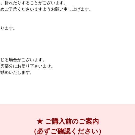
り、折れたりすることがございます。
じめご了承くださいますようお願い申し上げます。
おります。
生じる場合がございます。
を刃部分にお塗り下さいませ。
お勧めいたします。
★ ご購入前のご案内
（必ずご確認ください）