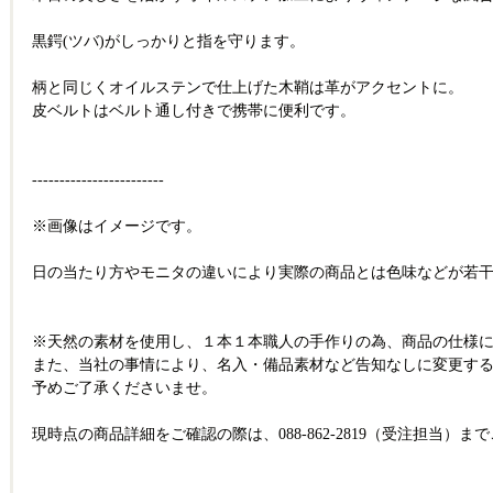
黒鍔(ツバ)がしっかりと指を守ります。
柄と同じくオイルステンで仕上げた木鞘は革がアクセントに。
皮ベルトはベルト通し付きで携帯に便利です。
------------------------
※画像はイメージです。
日の当たり方やモニタの違いにより実際の商品とは色味などが若
※天然の素材を使用し、１本１本職人の手作りの為、商品の仕様
また、当社の事情により、名入・備品素材など告知なしに変更す
予めご了承くださいませ。
現時点の商品詳細をご確認の際は、088-862-2819（受注担当）