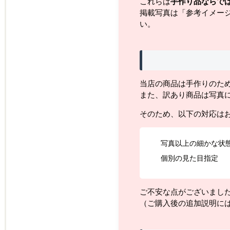
これらは
手作り品ならで
掲載写真は「参考イメー
い。
当店の商品は手作りのた
また、訳あり商品は写真
そのため、以下の対応は
写真以上の細かな状
個別の見た目指定
ご不安な点がございまし
（ご購入後の追加説明に