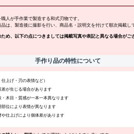
を職人が手作業で製造する和式刃物です。
商品は、製造後に撮影を行い、商品名・説明文を付けて順次掲載し
のため、以下の点につきましては掲載写真や表記と異なる場合がご
手作り品の特性について
・仕上げ・刃の表情など）
誤差が生じる場合があります
味・木目・質感が一本一本異なります
用部位により表情が異なります
材や仕上げにより個体差があります