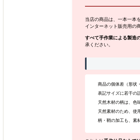
当店の商品は、一本一本
インターネット販売用の
すべて手作業による製造
承ください。
商品の個体差（形状
表記サイズに若干の
天然木材の柄は、色
天然素材のため、使
柄・鞘の加工も、素