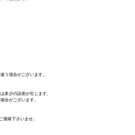
干違う場合がございます。
には多少の誤差が生じます。
る場合がございます。
までご連絡下さいませ。