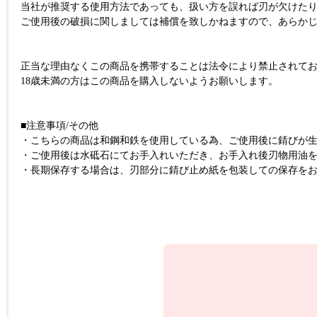
当社が推奨する使用方法であっても、扱い方を誤れば刃が欠けた
ご使用後の破損に関しましては補償を致しかねますので、あらか
正当な理由なくこの商品を携帯することは法令により禁止されて
18歳未満の方はこの商品を購入しないようお願いします。
■注意事項/その他
・こちらの商品は和鋼和鉄を使用している為、ご使用後に錆びが
・ご使用後は水砥石にてお手入れいただき、お手入れ後刃物用油
・長期保存する場合は、刃部分に錆び止め紙を包装しての保存を