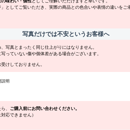
はの味わい・個性
としてご理解いただけますと幸いです。
ジ」としてご覧いただき、実際の商品との色合いや表情の違いをご
写真だけでは不安というお客様へ
め、写真とまったく同じ仕上がりにはなりません。
に写っていない傷や個体差がある場合がございます。
お受けしておりません。
態説明
たら、
ご購入前にお問い合わせください。
は対応できません）