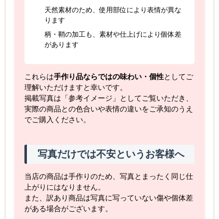
天然素材のため、使用部位により表情が異な
ります
柄・鞘の加工も、素材や仕上げにより個体差
があります
これらは
手作り品ならではの味わい・個性
としてご
理解いただけますと幸いです。
掲載写真は「参考イメージ」としてご覧いただき、
実際の商品との色合いや表情の違いをご承知のうえ
でご購入ください。
写真だけでは不安というお客様へ
当店の商品は手作りのため、写真とまったく同じ仕
上がりにはなりません。
また、訳あり商品は写真に写っていない傷や個体差
がある場合がございます。