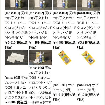
[mnst-001]
刃物
[mnst-002]
刃物
[mnst-003]
刃物
[mnst-004]
刃物
のお手入れｾｯﾄ
のお手入れｾｯﾄ
のお手入れｾｯﾄ
のお手入れｾｯﾄ
[001] トヨクニ
[002] トヨクニ
[003] トヨクニ
[004] トヨクニ
クロス(大) /さ
クロス(大)/さび
クロス(小)/さび
クロス(小)/さび
びとりつや之助
とりつや之助
とりつや之助
とりつや之助
(小)/椿油(大)
(小)/椿油(小)
(小)/椿油(大)
(小)/椿油(小)
￥5,015(税込,送
￥4,481(税込,送
￥4,481(税込,送
￥3,948(税込,送
料込)
料込)
料込)
料込)
[mnst-006]
刃物
のお手入れｾｯﾄ
[mnst-005]
刃物
[006] トヨクニ
のお手入れｾｯﾄ
クロス(小・大)/
[sabi-001]
サビ
[sabi-002]
サビ
[005] トヨクニ
さびとりつや之
トール(中目)
トール(荒目)
クロス(小)/トヨ
助(小・大)/椿油
￥1,210(税込,送
￥1,210(税込,送
クニクロス(大)
(小・大)/サビト
料込)
料込)
￥2,881(税込,送
ール(中目)/ママ