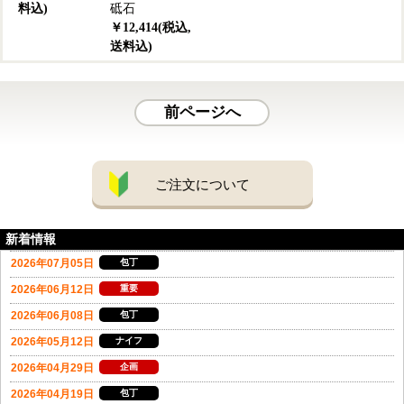
料込)
砥石
￥12,414(税込,
送料込)
前ページへ
ご注文について
新着情報