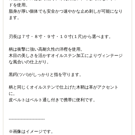
ドを使用。
脂身が厚い個体でも安全かつ速やかな止め刺しが可能になり
ます。
刃長は７寸・８寸・９寸・１０寸(１尺)から選べます。
柄は衝撃に強い高耐久性の洋樫を使用。
木目の美しさを活かすオイルステン加工によりヴィンテージ
な風合いの仕上がり。
黒鍔(ツバ)がしっかりと指を守ります。
柄と同じくオイルステンで仕上げた木鞘は革がアクセント
に。
皮ベルトはベルト通し付きで携帯に便利です。
------------------------
※画像はイメージです。