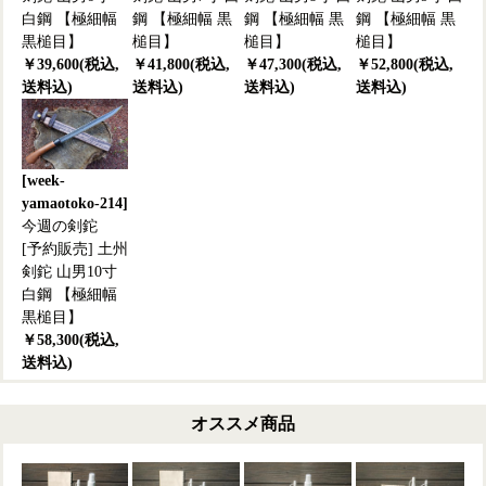
白鋼 【極細幅
鋼 【極細幅 黒
鋼 【極細幅 黒
鋼 【極細幅 黒
黒槌目】
槌目】
槌目】
槌目】
￥39,600(税込,
￥41,800(税込,
￥47,300(税込,
￥52,800(税込,
送料込)
送料込)
送料込)
送料込)
[week-
yamaotoko-214]
今週の剣鉈
[予約販売] 土州
剣鉈 山男10寸
白鋼 【極細幅
黒槌目】
￥58,300(税込,
送料込)
オススメ商品