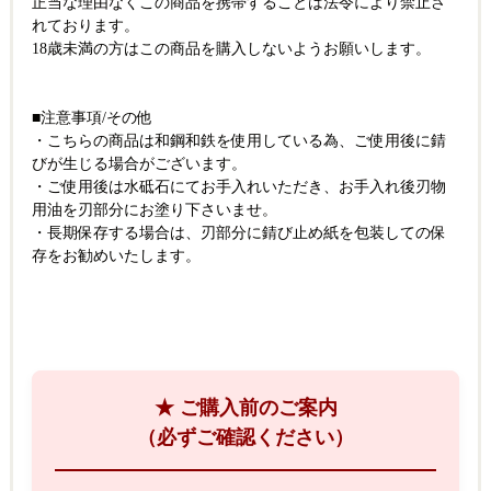
正当な理由なくこの商品を携帯することは法令により禁止さ
れております。
18歳未満の方はこの商品を購入しないようお願いします。
■注意事項/その他
・こちらの商品は和鋼和鉄を使用している為、ご使用後に錆
びが生じる場合がございます。
・ご使用後は水砥石にてお手入れいただき、お手入れ後刃物
用油を刃部分にお塗り下さいませ。
・長期保存する場合は、刃部分に錆び止め紙を包装しての保
存をお勧めいたします。
★ ご購入前のご案内
（必ずご確認ください）