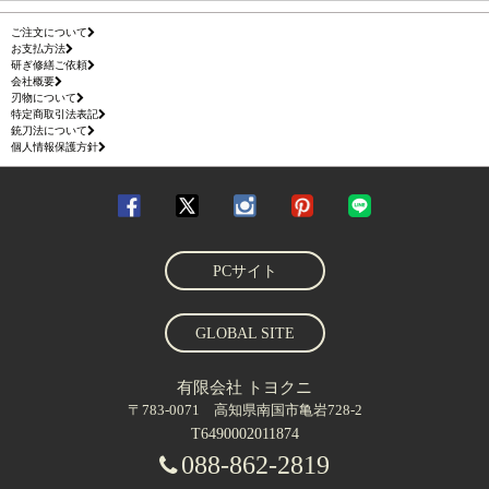
ご注文について
お支払方法
研ぎ修繕ご依頼
会社概要
刃物について
特定商取引法表記
銃刀法について
個人情報保護方針
PCサイト
GLOBAL SITE
有限会社 トヨクニ
〒783-0071 高知県南国市亀岩728-2
T6490002011874
088-862-2819