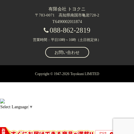
有限会社 トヨクニ
〒783-0071 高知県南国市亀岩728-2
T6490002011874
088-862-2819
営業時間：平日10時～16時（土日祝定休）
お問い合わせ
Copyright © 1947-2026 Toyokuni LIMITED
Select Language
▼