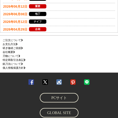
ご注文について
お支払方法
研ぎ修繕ご依頼
会社概要
刃物について
特定商取引法表記
銃刀法について
個人情報保護方針
PCサイト
GLOBAL SITE