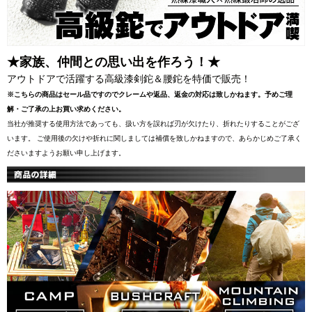
★家族、仲間との思い出を作ろう！★
アウトドアで活躍する高級漆剣鉈＆腰鉈を特価で販売！
※こちらの商品はセール品ですのでクレームや返品、返金の対応は致しかねます。予めご理
解・ご了承の上お買い求めください。
当社が推奨する使用方法であっても、扱い方を誤れば刃が欠けたり、折れたりすることがござ
います。 ご使用後の欠けや折れに関しましては補償を致しかねますので、あらかじめご了承く
ださいますようお願い申し上げます。