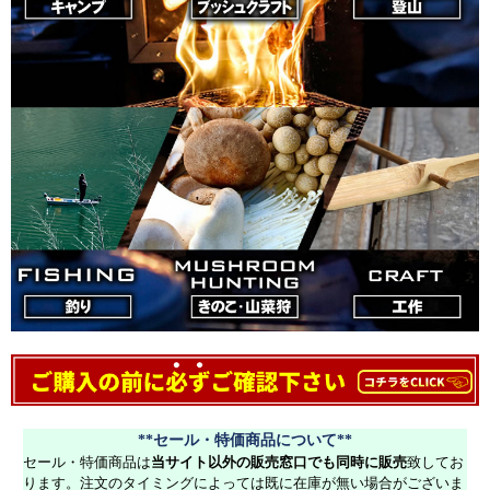
**セール・特価商品について**
セール・特価商品は
当サイト以外の販売窓口でも同時に販売
致してお
ります。注文のタイミングによっては既に在庫が無い場合がございま