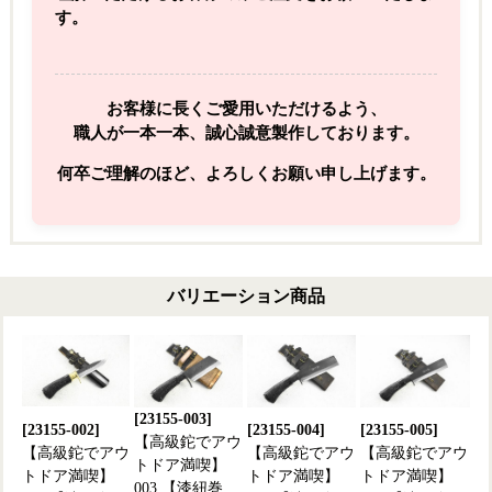
す。
お客様に長くご愛用いただけるよう、
職人が一本一本、誠心誠意製作しております。
何卒ご理解のほど、よろしくお願い申し上げます。
バリエーション商品
[23155-003]
[23155-002]
[23155-004]
[23155-005]
【高級鉈でアウ
【高級鉈でアウ
【高級鉈でアウ
【高級鉈でアウ
トドア満喫】
トドア満喫】
トドア満喫】
トドア満喫】
003 【漆紐巻