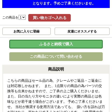
となります。予めご了承くださいませ。
この商品を
買い物カゴへ入れる
お気に入りに登録
友達にオススメする
ふるさと納税で購入
この商品について問い合わせる
商品説明
こちらの商品はセール品の為、クレームやご返品・ご返金に
は対応致しかねます。 また、1点限りの商品の為パーツの交
換等も出来かねますので、ご了承の上ご購入くださいませ。
また、日の当たり方やモニタの違いにより実際の商品とは色
味などが若干違う場合がございます。 予めご了承くださいま
せ。 当社が推奨する使用方法であっても、 扱い方を誤れば刃