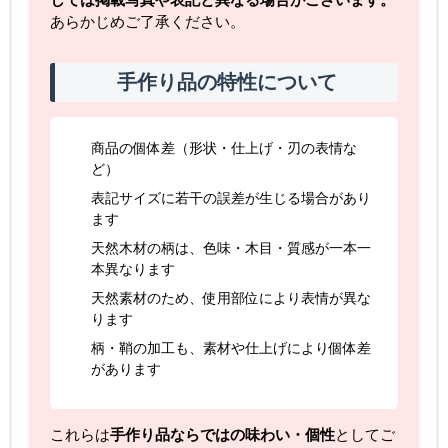
しては掲載写真や表記と異なる場合がございます。
あらかじめご了承ください。
手作り品の特性について
商品の個体差（形状・仕上げ・刃の表情な
ど）
表記サイズに若干の誤差が生じる場合があり
ます
天然木材の柄は、色味・木目・質感が一本一
本異なります
天然素材のため、使用部位により表情が異な
ります
柄・鞘の加工も、素材や仕上げにより個体差
があります
これらは
手作り品ならではの味わい・個性
としてご