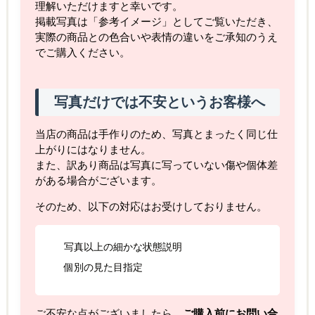
理解いただけますと幸いです。
掲載写真は「参考イメージ」としてご覧いただき、
実際の商品との色合いや表情の違いをご承知のうえ
でご購入ください。
写真だけでは不安というお客様へ
当店の商品は手作りのため、写真とまったく同じ仕
上がりにはなりません。
また、訳あり商品は写真に写っていない傷や個体差
がある場合がございます。
そのため、以下の対応はお受けしておりません。
写真以上の細かな状態説明
個別の見た目指定
ご不安な点がございましたら、
ご購入前にお問い合