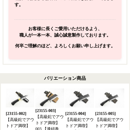
す。
お客様に長くご愛用いただけるよう、
職人が一本一本、誠心誠意製作しております。
何卒ご理解のほど、よろしくお願い申し上げます。
バリエーション商品
[23155-003]
[23155-002]
[23155-004]
[23155-005]
【高級鉈でアウ
【高級鉈でアウ
【高級鉈でアウ
【高級鉈でアウ
トドア満喫】
トドア満喫】
トドア満喫】
トドア満喫】
003 【漆紐巻