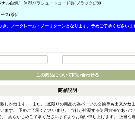
ジナル白鋼/一体型パラシュートコード巻(ブラック)//80
ース(茶)/
つき、ノークレーム・ノーリターンとなります。予めご了承くださいま
この商品について問い合わせる
商品説明
致しかねます。 また、1点限りの商品の為パーツの交換等も出来かねま
います。 予めご了承くださいませ。 当社が推奨する使用方法であって
で、 あらかじめご了承くださいますようお願い申し上げます。 正当な