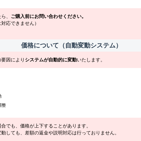
たら、
ご購入前にお問い合わせください。
は対応できません）
価格について（自動変動システム）
の要因により
システムが自動的に変動
いたします。
動
調整
場合でも、価格が上下することがあります。
変動しても、差額の返金や説明対応は行っておりません。