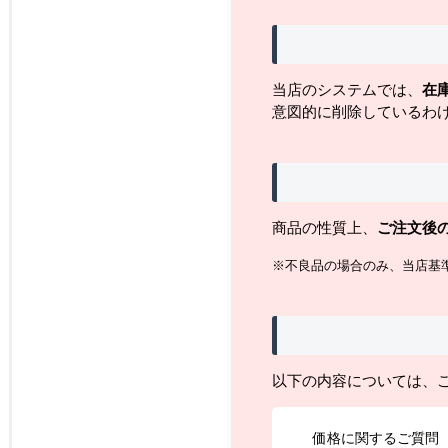
当店のシステムでは、
在
意図的に削除しているわ
商品の性質上、
ご注文後
※不良品の場合のみ、当店基
以下の内容については、
価格に関するご質問