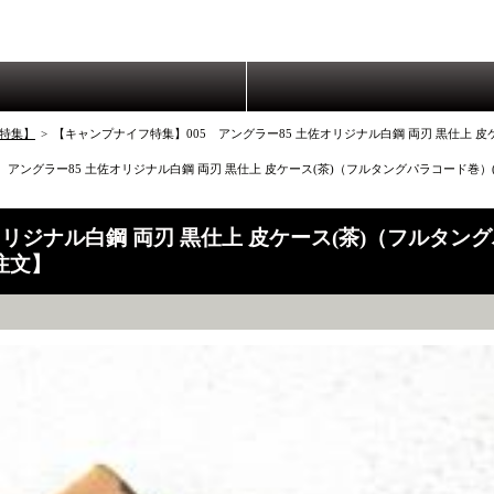
特集】
>
【キャンプナイフ特集】005 アングラー85 土佐オリジナル白鋼 両刃 黒仕上 
 アングラー85 土佐オリジナル白鋼 両刃 黒仕上 皮ケース(茶)（フルタングパラコード巻
オリジナル白鋼 両刃 黒仕上 皮ケース(茶)（フルタン
注文】