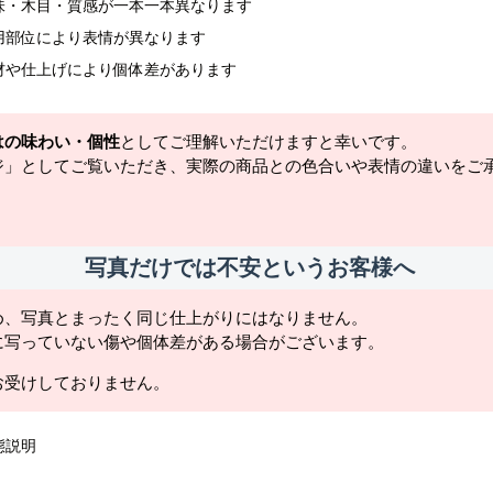
味・木目・質感が一本一本異なります
用部位により表情が異なります
材や仕上げにより個体差があります
はの味わい・個性
としてご理解いただけますと幸いです。
ジ」としてご覧いただき、実際の商品との色合いや表情の違いをご
写真だけでは不安というお客様へ
め、写真とまったく同じ仕上がりにはなりません。
に写っていない傷や個体差がある場合がございます。
お受けしておりません。
態説明