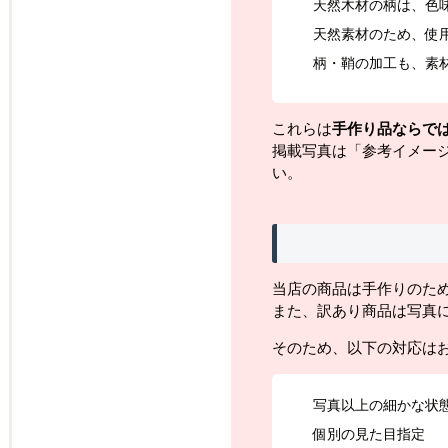
天然木材の柄は、色
天然素材のため、使
柄・鞘の加工も、素
これらは
手作り品ならで
掲載写真は「参考イメー
い。
当店の商品は手作りのた
また、訳あり商品は写真
そのため、以下の対応は
写真以上の細かな状
個別の見た目指定