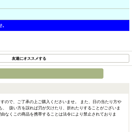
せ。
友達にオススメする
すので、ご了承の上ご購入くださいませ。 また、日の当たり方や
も、 扱い方を誤れば刃が欠けたり、折れたりすることがございま
理由なくこの商品を携帯することは法令により禁止されておりま