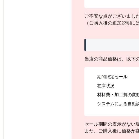
ご不安な点がございまし
（ご購入後の追加説明に
当店の商品価格は、以下
期間限定セール
在庫状況
材料費・加工費の変
システムによる自動
セール期間の表示がない
また、ご購入後に価格が