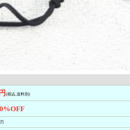
0円
(税込,送料別)
0
%OFF
両刃