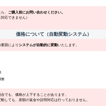
たら、
ご購入前にお問い合わせください。
は対応できません）
価格について（自動変動システム）
の要因により
システムが自動的に変動
いたします。
動
調整
場合でも、価格が上下することがあります。
変動しても、差額の返金や説明対応は行っておりません。