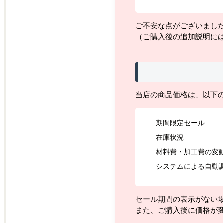
ご不安な点がございまし
（ご購入後の追加説明に
当店の商品価格は、以下
期間限定セール
在庫状況
材料費・加工費の変
システムによる自動
セール期間の表示がない
また、ご購入後に価格が