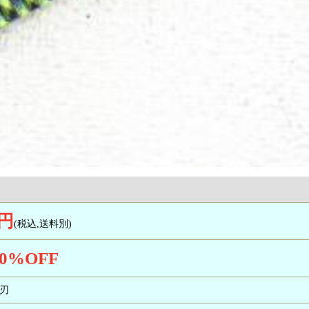
0円
(税込,送料別)
0
%OFF
両刃