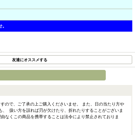
せ。
友達にオススメする
すので、ご了承の上ご購入くださいませ。 また、日の当たり方や
も、 扱い方を誤れば刃が欠けたり、折れたりすることがございま
理由なくこの商品を携帯することは法令により禁止されておりま