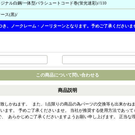
オリジナル白鋼/一体型パラシュートコード巻(蛍光迷彩)//110
ース(黒)/
つき、ノークレーム・ノーリターンとなります。予めご了承くださいま
この商品について問い合わせる
商品説明
致しかねます。 また、1点限りの商品の為パーツの交換等も出来かねま
います。 予めご了承くださいませ。 当社が推奨する使用方法であって
で、 あらかじめご了承くださいますようお願い申し上げます。 正当な