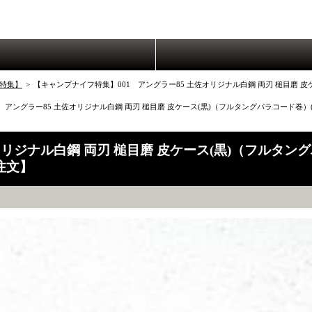
特集】
>
【キャンプナイフ特集】001 アングラー85 土佐オリジナル白鋼 両刃 槌目磨 
 アングラー85 土佐オリジナル白鋼 両刃 槌目磨 皮ケース(黒)（フルタングパラコード巻
オリジナル白鋼 両刃 槌目磨 皮ケース(黒)（フルタン
注文】