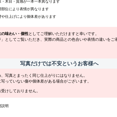
味・木目・質感が一本一本異なります
用部位により表情が異なります
材や仕上げにより個体差があります
はの味わい・個性
としてご理解いただけますと幸いです。
ジ」としてご覧いただき、実際の商品との色合いや表情の違いをご
写真だけでは不安というお客様へ
め、写真とまったく同じ仕上がりにはなりません。
に写っていない傷や個体差がある場合がございます。
お受けしておりません。
態説明