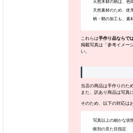
天然木材の柄は、色
天然素材のため、使
柄・鞘の加工も、素
これらは
手作り品ならで
掲載写真は「参考イメー
い。
当店の商品は手作りのた
また、訳あり商品は写真
そのため、以下の対応は
写真以上の細かな状
個別の見た目指定