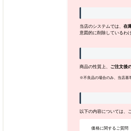
当店のシステムでは、
在
意図的に削除しているわ
商品の性質上、
ご注文後
※不良品の場合のみ、当店基
以下の内容については、
価格に関するご質問