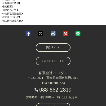
研ぎ修繕ご依頼
会社概要
刃物について
特定商取引法表記
銃刀法について
個人情報保護方針
PCサイト
GLOBAL SITE
有限会社 トヨクニ
〒783-0071 高知県南国市亀岩728-2
T6490002011874
088-862-2819
営業時間：平日10時～16時（土日祝定休）