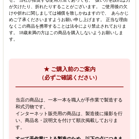
せ。 当社が推奨する使用方法であっても、 扱い方を誤れば刃
が欠けたり、折れたりすることがございます。 ご使用後の欠
けや折れに関しましては補償を致しかねますので、 あらかじ
めご了承くださいますようお願い申し上げます。 正当な理由
なくこの商品を携帯することは法令により禁止されておりま
す。 18歳未満の方はこの商品を購入しないようお願いしま
す。
★ ご購入前のご案内
（必ずご確認ください）
当店の商品は、一本一本を職人が手作業で製造する
和式刃物です。
インターネット販売用の商品は、製造後に撮影を行
い、商品名・説明文を付けて順次掲載しておりま
す。
すべて手作業による製造のため、以下の点につきま