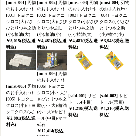
[mnst-001]
刃物
[mnst-002]
刃物
[mnst-003]
刃物
[mnst-004]
刃物
のお手入れｾｯﾄ
のお手入れｾｯﾄ
のお手入れｾｯﾄ
のお手入れｾｯﾄ
[001] トヨクニ
[002] トヨクニ
[003] トヨクニ
[004] トヨクニ
クロス(大) /さ
クロス(大)/さび
クロス(小)/さび
クロス(小)/さび
びとりつや之助
とりつや之助
とりつや之助
とりつや之助
(小)/椿油(大)
(小)/椿油(小)
(小)/椿油(大)
(小)/椿油(小)
￥5,015(税込,送
￥4,481(税込,送
￥4,481(税込,送
￥3,948(税込,送
料込)
料込)
料込)
料込)
[mnst-006]
刃物
のお手入れｾｯﾄ
[mnst-005]
刃物
[006] トヨクニ
のお手入れｾｯﾄ
クロス(小・大)/
[sabi-001]
サビ
[sabi-002]
サビ
[005] トヨクニ
さびとりつや之
トール(中目)
トール(荒目)
クロス(小)/トヨ
助(小・大)/椿油
￥1,210(税込,送
￥1,210(税込,送
クニクロス(大)
(小・大)/サビト
料込)
料込)
￥2,881(税込,送
ール(中目)/ママ
料込)
砥石
￥12,414(税込,