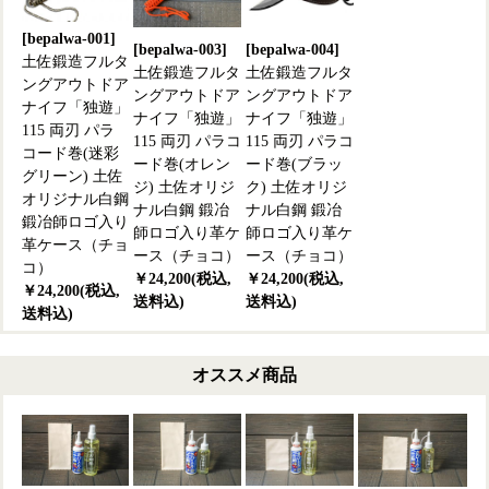
[bepalwa-001]
[bepalwa-003]
[bepalwa-004]
土佐鍛造フルタ
土佐鍛造フルタ
土佐鍛造フルタ
ングアウトドア
ングアウトドア
ングアウトドア
ナイフ「独遊」
ナイフ「独遊」
ナイフ「独遊」
115 両刃 パラ
115 両刃 パラコ
115 両刃 パラコ
コード巻(迷彩
ード巻(オレン
ード巻(ブラッ
グリーン) 土佐
ジ) 土佐オリジ
ク) 土佐オリジ
オリジナル白鋼
ナル白鋼 鍛冶
ナル白鋼 鍛冶
鍛冶師ロゴ入り
師ロゴ入り革ケ
師ロゴ入り革ケ
革ケース（チョ
ース（チョコ）
ース（チョコ）
コ）
￥24,200(税込,
￥24,200(税込,
￥24,200(税込,
送料込)
送料込)
送料込)
オススメ商品