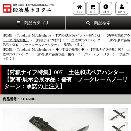
トップ
カート
ご案内
ログイン
商品カテゴリ
商品検索
HOME
>
Toyokuni_Mobile phone
>
TOYOKUNIイベント一覧VER2
>
【有害駆除&アウ
トドア 長鉈特集】
>
【狩猟ナイフ特集】007 土佐和式ベアハンター 【訳有/展示会展
示品：傷有 ノークレームノーリターン：承諾の上注文】
HOME
>
Toyokuni_Mobile phone
>
◆◇本日の新着◇◆
>
【狩猟ナイフ特集】007 土
佐和式ベアハンター 【訳有/展示会展示品：傷有 ノークレームノーリターン：承諾の
上注文】
【狩猟ナイフ特集】007 土佐和式ベアハンター
【訳有/展示会展示品：傷有 ノークレームノーリ
ターン：承諾の上注文】
商品番号：23145-007