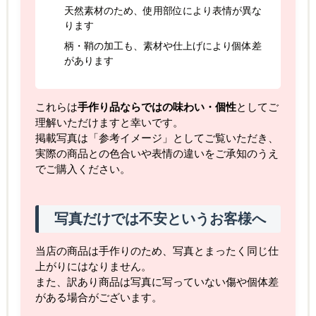
天然素材のため、使用部位により表情が異な
ります
柄・鞘の加工も、素材や仕上げにより個体差
があります
これらは
手作り品ならではの味わい・個性
としてご
理解いただけますと幸いです。
掲載写真は「参考イメージ」としてご覧いただき、
実際の商品との色合いや表情の違いをご承知のうえ
でご購入ください。
写真だけでは不安というお客様へ
当店の商品は手作りのため、写真とまったく同じ仕
上がりにはなりません。
また、訳あり商品は写真に写っていない傷や個体差
がある場合がございます。