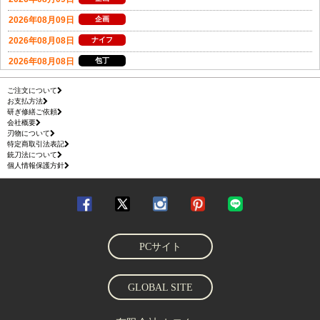
ご注文について
お支払方法
研ぎ修繕ご依頼
会社概要
刃物について
特定商取引法表記
銃刀法について
個人情報保護方針
PCサイト
GLOBAL SITE