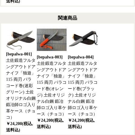
送料込)
関連商品
[bepalwa-001]
[bepalwa-003]
[bepalwa-004]
土佐鍛造フルタ
土佐鍛造フルタ
土佐鍛造フルタ
ングアウトドア
ングアウトドア
ングアウトドア
ナイフ「独遊」
ナイフ「独遊」
ナイフ「独遊」
115 両刃 パラ
115 両刃 パラコ
115 両刃 パラコ
コード巻(迷彩
ード巻(オレン
ード巻(ブラッ
グリーン) 土佐
ジ) 土佐オリジ
ク) 土佐オリジ
オリジナル白鋼
ナル白鋼 鍛冶
ナル白鋼 鍛冶
鍛冶師ロゴ入り
師ロゴ入り革ケ
師ロゴ入り革ケ
革ケース（チョ
ース（チョコ）
ース（チョコ）
コ）
￥24,200(税込,
￥24,200(税込,
￥24,200(税込,
送料込)
送料込)
送料込)