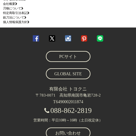
会社概要
刃物について
特定商取引法表記
銃刀法について
個人情報保護方針
PCサイト
GLOBAL SITE
有限会社 トヨクニ
〒783-0071 高知県南国市亀岩728-2
T6490002011874
088-862-2819
営業時間：平日10時～16時（土日祝定休）
お問い合わせ