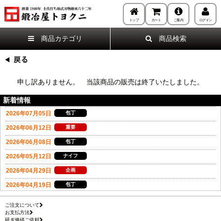
トップ
カート
ご案内
ログイン
商品カテゴリ
商品検索
申し訳ありません。 当該商品の販売は終了いたしました。
新着情報
ご注文について
お支払方法
研ぎ修繕ご依頼