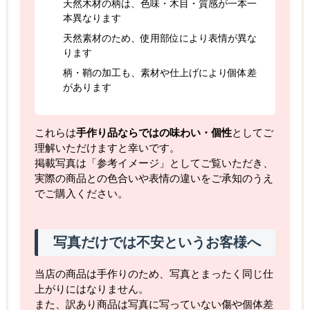
天然木材の柄は、色味・木目・質感が一本一
本異なります
天然素材のため、使用部位により表情が異な
ります
柄・鞘の加工も、素材や仕上げにより個体差
があります
これらは
手作り品ならではの味わい・個性
としてご
理解いただけますと幸いです。
掲載写真は「参考イメージ」としてご覧いただき、
実際の商品との色合いや表情の違いをご承知のうえ
でご購入ください。
写真だけでは不安というお客様へ
当店の商品は手作りのため、写真とまったく同じ仕
上がりにはなりません。
また、訳あり商品は写真に写っていない傷や個体差