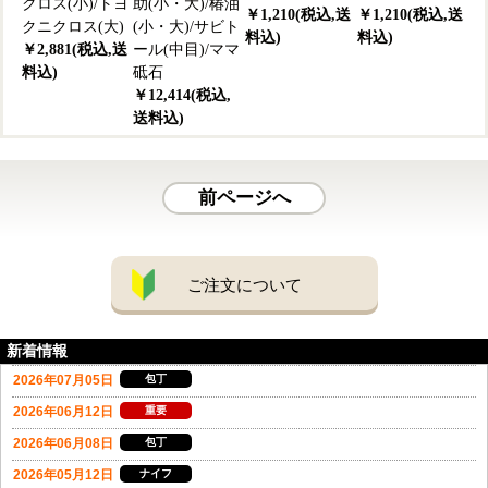
クロス(小)/トヨ
助(小・大)/椿油
￥1,210(税込,送
￥1,210(税込,送
クニクロス(大)
(小・大)/サビト
料込)
料込)
￥2,881(税込,送
ール(中目)/ママ
料込)
砥石
￥12,414(税込,
送料込)
前ページへ
ご注文について
新着情報