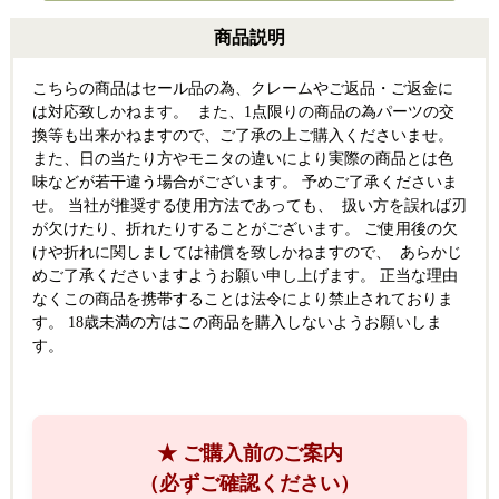
商品説明
こちらの商品はセール品の為、クレームやご返品・ご返金に
は対応致しかねます。 また、1点限りの商品の為パーツの交
換等も出来かねますので、ご了承の上ご購入くださいませ。
また、日の当たり方やモニタの違いにより実際の商品とは色
味などが若干違う場合がございます。 予めご了承くださいま
せ。 当社が推奨する使用方法であっても、 扱い方を誤れば刃
が欠けたり、折れたりすることがございます。 ご使用後の欠
けや折れに関しましては補償を致しかねますので、 あらかじ
めご了承くださいますようお願い申し上げます。 正当な理由
なくこの商品を携帯することは法令により禁止されておりま
す。 18歳未満の方はこの商品を購入しないようお願いしま
す。
★ ご購入前のご案内
（必ずご確認ください）