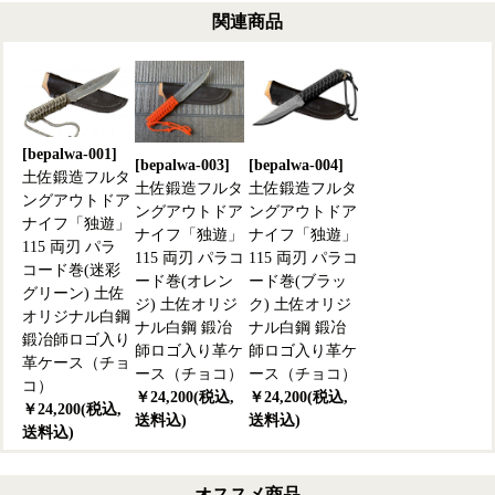
関連商品
[bepalwa-001]
[bepalwa-003]
[bepalwa-004]
土佐鍛造フルタ
土佐鍛造フルタ
土佐鍛造フルタ
ングアウトドア
ングアウトドア
ングアウトドア
ナイフ「独遊」
ナイフ「独遊」
ナイフ「独遊」
115 両刃 パラ
115 両刃 パラコ
115 両刃 パラコ
コード巻(迷彩
ード巻(オレン
ード巻(ブラッ
グリーン) 土佐
ジ) 土佐オリジ
ク) 土佐オリジ
オリジナル白鋼
ナル白鋼 鍛冶
ナル白鋼 鍛冶
鍛冶師ロゴ入り
師ロゴ入り革ケ
師ロゴ入り革ケ
革ケース（チョ
ース（チョコ）
ース（チョコ）
コ）
￥24,200(税込,
￥24,200(税込,
￥24,200(税込,
送料込)
送料込)
送料込)
オススメ商品