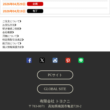
ご注文について
お支払方法
研ぎ修繕ご依頼
会社概要
刃物について
特定商取引法表記
銃刀法について
個人情報保護方針
PCサイト
GLOBAL SITE
有限会社 トヨクニ
〒783-0071 高知県南国市亀岩728-2