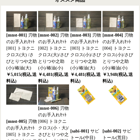
[mnst-001]
刃物
[mnst-002]
刃物
[mnst-003]
刃物
[mnst-004]
刃物
のお手入れｾｯﾄ
のお手入れｾｯﾄ
のお手入れｾｯﾄ
のお手入れｾｯﾄ
[001] トヨクニ
[002] トヨクニ
[003] トヨクニ
[004] トヨクニ
クロス(大) /さ
クロス(大)/さび
クロス(小)/さび
クロス(小)/さび
びとりつや之助
とりつや之助
とりつや之助
とりつや之助
(小)/椿油(大)
(小)/椿油(小)
(小)/椿油(大)
(小)/椿油(小)
￥5,015(税込,送
￥4,481(税込,送
￥4,481(税込,送
￥3,948(税込,送
料込)
料込)
料込)
料込)
[mnst-006]
刃物
のお手入れｾｯﾄ
[mnst-005]
刃物
[006] トヨクニ
のお手入れｾｯﾄ
クロス(小・大)/
[sabi-001]
サビ
[sabi-002]
サビ
[005] トヨクニ
さびとりつや之
トール(中目)
トール(荒目)