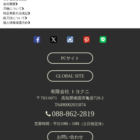
会社概要
刃物について
特定商取引法表記
銃刀法について
個人情報保護方針
PCサイト
GLOBAL SITE
有限会社 トヨクニ
〒783-0071 高知県南国市亀岩728-2
T6490002011874
088-862-2819
営業時間：平日10時～16時（土日祝定休）
お問い合わせ