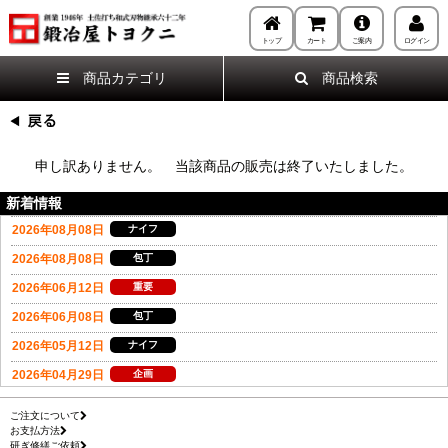
トップ
カート
ご案内
ログイン
商品カテゴリ
商品検索
申し訳ありません。 当該商品の販売は終了いたしました。
新着情報
ご注文について
お支払方法
研ぎ修繕ご依頼