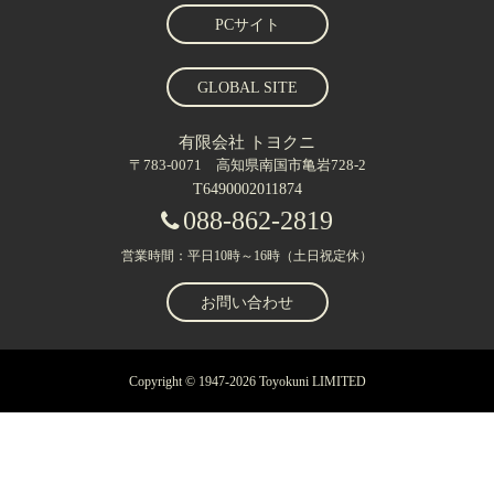
PCサイト
GLOBAL SITE
有限会社 トヨクニ
〒783-0071 高知県南国市亀岩728-2
T6490002011874
088-862-2819
営業時間：平日10時～16時（土日祝定休）
お問い合わせ
Copyright © 1947-2026 Toyokuni LIMITED