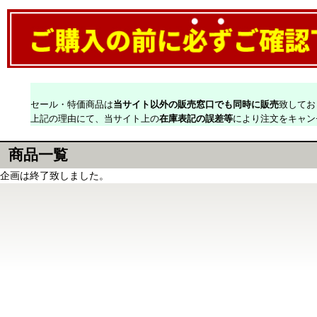
セール・特価商品は
当サイト以外の販売窓口でも同時に販売
致してお
上記の理由にて、当サイト上の
在庫表記の誤差等
により注文をキャン
商品一覧
企画は終了致しました。