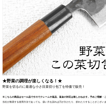
★野菜の調理が楽しくなる！★
野菜を切るのに最適な小さ目菜切り包丁を特価で販売！
※こちらの商品はセール品ですのでクレームや返品、返金の対応は致しかねます。予めご理解・
当社が推奨する使用方法であっても、扱い方を誤れば刃が欠けたり、折れたりすることがございま