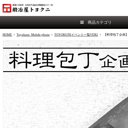
商品カテゴリ
HOME
>
Toyokuni_Mobile phone
>
TOYOKUNIイベント一覧VER2
>
【料理包丁企画