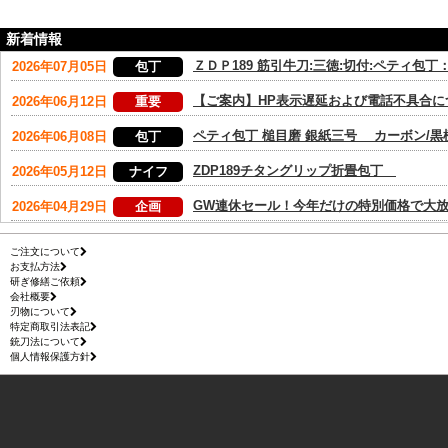
新着情報
ご注文について
お支払方法
研ぎ修繕ご依頼
会社概要
刃物について
特定商取引法表記
銃刀法について
個人情報保護方針