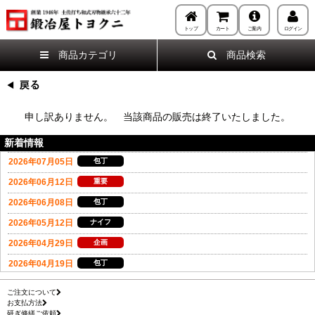
トップ
カート
ご案内
ログイン
商品カテゴリ
商品検索
申し訳ありません。 当該商品の販売は終了いたしました。
新着情報
ご注文について
お支払方法
研ぎ修繕ご依頼