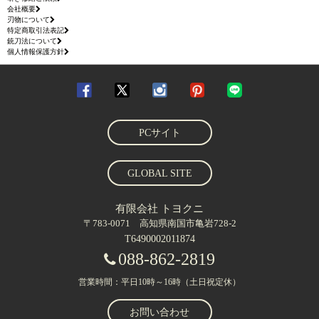
会社概要
刃物について
特定商取引法表記
銃刀法について
個人情報保護方針
PCサイト
GLOBAL SITE
有限会社 トヨクニ
〒783-0071 高知県南国市亀岩728-2
T6490002011874
088-862-2819
営業時間：平日10時～16時（土日祝定休）
お問い合わせ