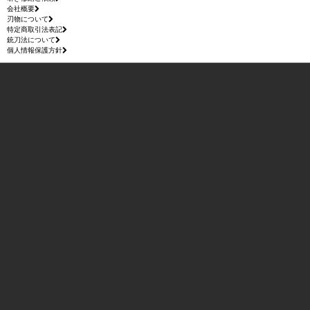
会社概要
刃物について
特定商取引法表記
銃刀法について
個人情報保護方針