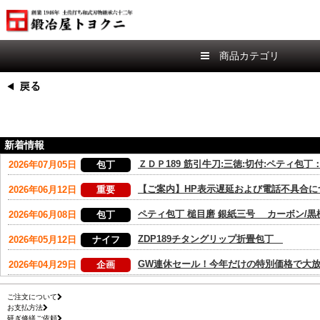
商品カテゴリ
新着情報
ご注文について
お支払方法
研ぎ修繕ご依頼