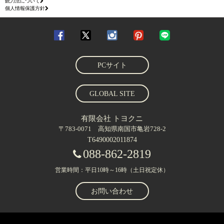
銃刀法について
個人情報保護方針
PCサイト
GLOBAL SITE
有限会社 トヨクニ
〒783-0071 高知県南国市亀岩728-2
T6490002011874
088-862-2819
営業時間：平日10時～16時（土日祝定休）
お問い合わせ