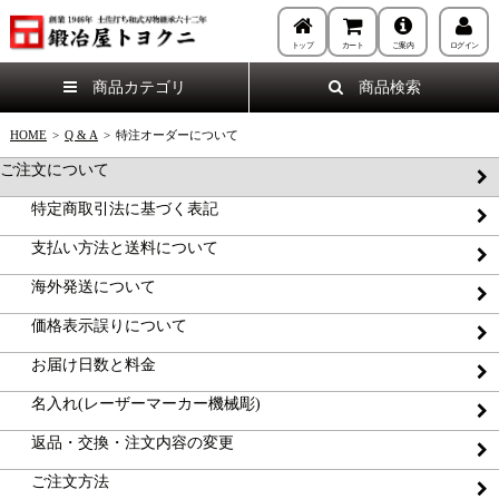
トップ
カート
ご案内
ログイン
商品カテゴリ
商品検索
HOME
>
Q & A
>
特注オーダーについて
ご注文について
特定商取引法に基づく表記
支払い方法と送料について
海外発送について
価格表示誤りについて
お届け日数と料金
名入れ(レーザーマーカー機械彫)
返品・交換・注文内容の変更
ご注文方法