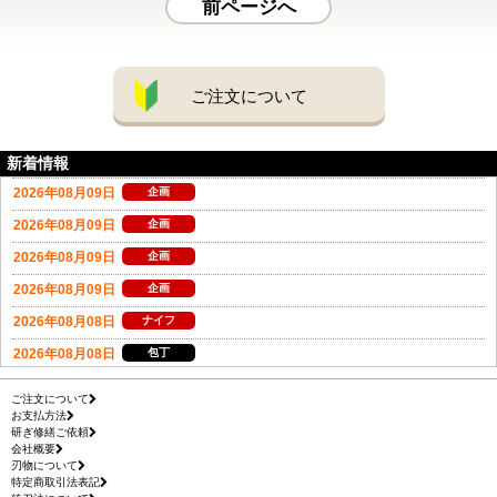
前ページへ
ご注文について
新着情報
ご注文について
お支払方法
研ぎ修繕ご依頼
会社概要
刃物について
特定商取引法表記