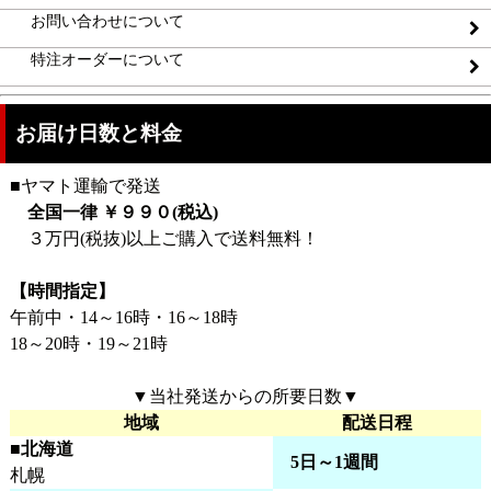
お問い合わせについて
特注オーダーについて
お届け日数と料金
■ヤマト運輸で発送
全国一律 ￥９９０(税込)
３万円(税抜)以上ご購入で送料無料！
【時間指定】
午前中・14～16時・16～18時
18～20時・19～21時
▼当社発送からの所要日数▼
地域
配送日程
■北海道
5日～1週間
札幌