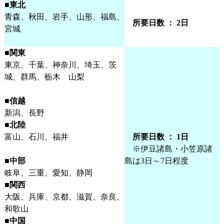
■東北
青森、秋田、岩手、山形、福島、
所要日数 ： 2日
宮城
■関東
東京、千葉、神奈川、埼玉、茨
城、群馬、栃木 山梨
■信越
新潟、長野
■北陸
富山、石川、福井
所要日数 ： 1日
※伊豆諸島・小笠原諸
■中部
島は3日～7日程度
岐阜、三重、愛知、静岡
■関西
大阪、兵庫、京都、滋賀、奈良、
和歌山
■中国