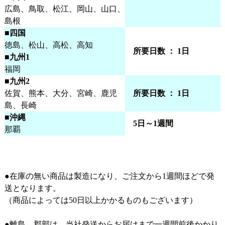
広島、鳥取、松江、岡山、山口、
島根
■四国
徳島、松山、高松、高知
所要日数 ： 1日
■九州1
福岡
■九州2
佐賀、熊本、大分、宮崎、鹿児
所要日数 ： 1日
島、長崎
■沖縄
5日～1週間
那覇
●在庫の無い商品は製造になり、ご注文から1週間ほどで発
送となります。
（商品によっては50日以上かかるものもございます）
●離島、郡部は、当社発送からお届けまで一週間前後かかり