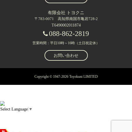
有限会社 トヨクニ
〒783-0071 高知県南国市亀岩728-2
T6490002011874
088-862-2819
営業時間：平日10時～16時（土日祝定休）
お問い合わせ
Copyright © 1947-2026 Toyokuni LIMITED
Select Language
▼