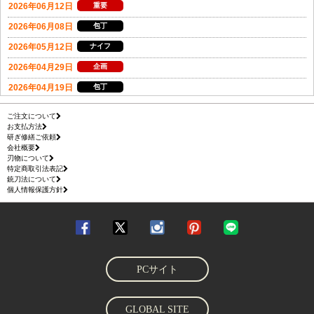
ご注文について
お支払方法
研ぎ修繕ご依頼
会社概要
刃物について
特定商取引法表記
銃刀法について
個人情報保護方針
PCサイト
GLOBAL SITE