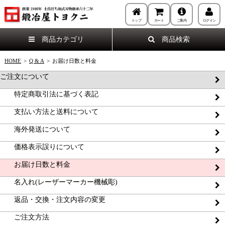
トップ
カート
ご案内
ログイン
商品カテゴリ
商品検索
HOME
>
Q & A
>
お届け日数と料金
ご注文について
特定商取引法に基づく表記
支払い方法と送料について
海外発送について
価格表示誤りについて
お届け日数と料金
名入れ(レーザーマーカー機械彫)
返品・交換・注文内容の変更
ご注文方法