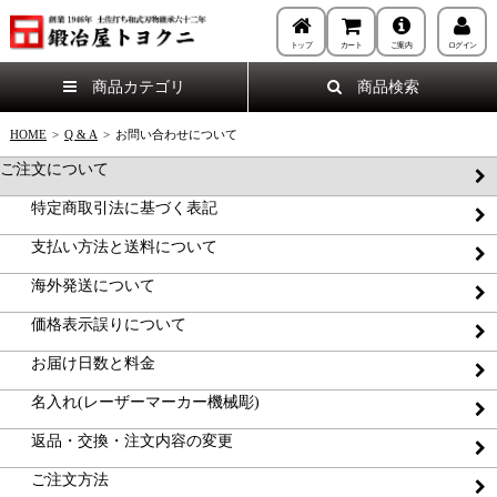
トップ
カート
ご案内
ログイン
商品カテゴリ
商品検索
HOME
>
Q & A
>
お問い合わせについて
ご注文について
特定商取引法に基づく表記
支払い方法と送料について
海外発送について
価格表示誤りについて
お届け日数と料金
名入れ(レーザーマーカー機械彫)
返品・交換・注文内容の変更
ご注文方法