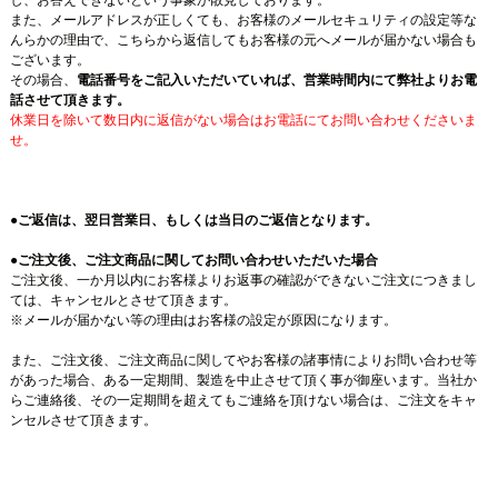
し、お答えできないという事象が散見しております。
また、メールアドレスが正しくても、お客様のメールセキュリティの設定等な
んらかの理由で、こちらから返信してもお客様の元へメールが届かない場合も
ございます。
その場合、
電話番号をご記入いただいていれば、営業時間内にて弊社よりお電
話させて頂きます。
休業日を除いて数日内に返信がない場合はお電話にてお問い合わせくださいま
せ。
●
ご返信は、翌日営業日、もしくは当日のご返信となります。
●ご注文後、ご注文商品に関してお問い合わせいただいた場合
ご注文後、一か月以内にお客様よりお返事の確認ができないご注文につきまし
ては、キャンセルとさせて頂きます。
※メールが届かない等の理由はお客様の設定が原因になります。
また、ご注文後、ご注文商品に関してやお客様の諸事情によりお問い合わせ等
があった場合、ある一定期間、製造を中止させて頂く事が御座います。当社か
らご連絡後、その一定期間を超えてもご連絡を頂けない場合は、ご注文をキャ
ンセルさせて頂きます。