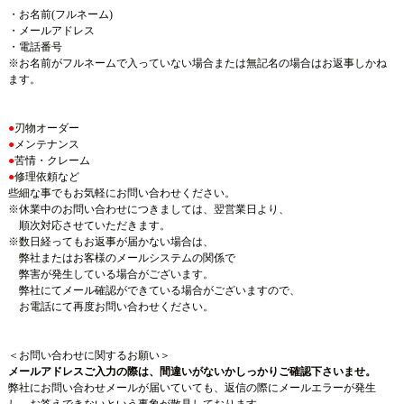
・お名前(フルネーム)
・メールアドレス
・電話番号
※お名前がフルネームで入っていない場合または無記名の場合はお返事しかね
ます。
●
刃物オーダー
●
メンテナンス
●
苦情・クレーム
●
修理依頼など
些細な事でもお気軽にお問い合わせください。
※休業中のお問い合わせにつきましては、翌営業日より、
順次対応させていただきます。
※数日経ってもお返事が届かない場合は、
弊社またはお客様のメールシステムの関係で
弊害が発生している場合がございます。
弊社にてメール確認ができている場合がございますので、
お電話にて再度お問い合わせください。
＜お問い合わせに関するお願い＞
メールアドレスご入力の際は、間違いがないかしっかりご確認下さいませ。
弊社にお問い合わせメールが届いていても、返信の際にメールエラーが発生