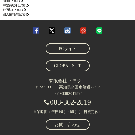
刃物について
特定商取引法表記
銃刀法について
個人情報保護方針
PCサイト
GLOBAL SITE
有限会社 トヨクニ
〒783-0071 高知県南国市亀岩728-2
T6490002011874
088-862-2819
営業時間：平日10時～16時（土日祝定休）
お問い合わせ