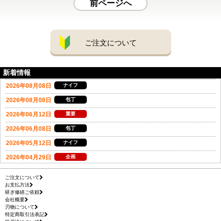
前ページへ
ご注文について
新着情報
ご注文について
お支払方法
研ぎ修繕ご依頼
会社概要
刃物について
特定商取引法表記