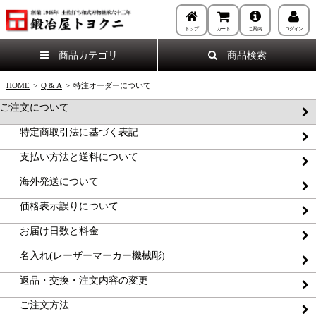
トップ
カート
ご案内
ログイン
商品カテゴリ
商品検索
HOME
>
Q & A
>
特注オーダーについて
ご注文について
特定商取引法に基づく表記
支払い方法と送料について
海外発送について
価格表示誤りについて
お届け日数と料金
名入れ(レーザーマーカー機械彫)
返品・交換・注文内容の変更
ご注文方法