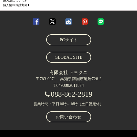
銃刀法について
個人情報保護方針
PCサイト
GLOBAL SITE
有限会社 トヨクニ
〒783-0071 高知県南国市亀岩728-2
T6490002011874
088-862-2819
営業時間：平日10時～16時（土日祝定休）
お問い合わせ