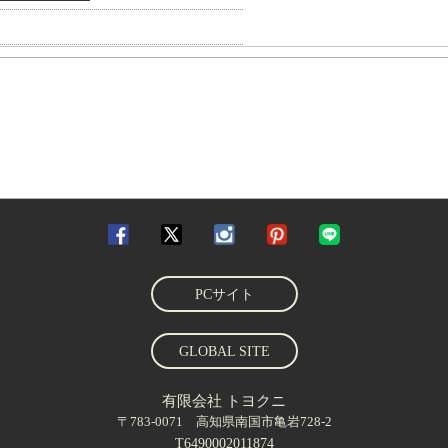
PCサイト
GLOBAL SITE
有限会社 トヨクニ
〒783-0071 高知県南国市亀岩728-2
T6490002011874