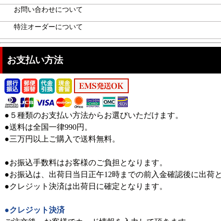
お問い合わせについて
特注オーダーについて
お支払い方法
●５種類のお支払い方法からお選びいただけます。
●送料は全国一律990円。
●三万円以上ご購入で送料無料。
●お振込手数料はお客様のご負担となります。
●お振込は、出荷日当日正午12時までの前入金確認後に出荷
●クレジット決済は出荷日に確定となります。
●クレジット決済