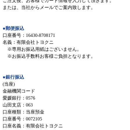
ご注文後、お客様でカード情報を入力して頂きます。
または、当社からメールでご案内致します。
●郵便振込
口座番号：16430-8708171
名義：有限会社トヨクニ
※専用お振込用紙はございません。
※お振込手数料お客様ご負担となります。
●銀行振込
(当座)
金融機関コード
愛媛銀行：0576
山田支店：063
口座種類：当座預金
口座番号：0072105
口座名義：有限会社トヨクニ