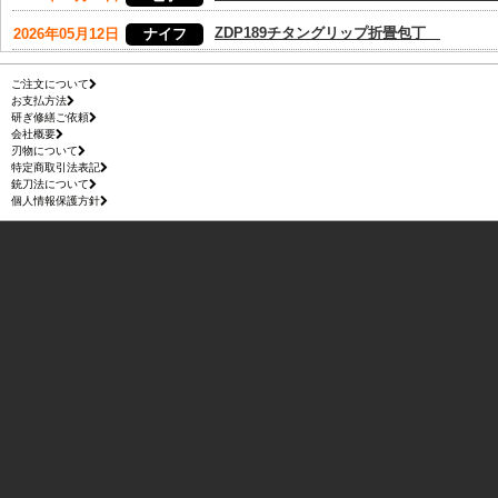
ご注文について
お支払方法
研ぎ修繕ご依頼
会社概要
刃物について
特定商取引法表記
銃刀法について
個人情報保護方針