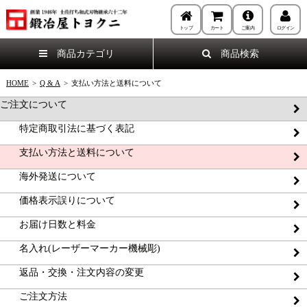
トップ
カート
ご案内
ログイン
商品カテゴリ
商品検索
HOME
>
Q & A
>
支払い方法と送料について
ご注文について
特定商取引法に基づく表記
支払い方法と送料について
海外発送について
価格表示誤りについて
お届け日数と料金
名入れ(レーザーマーカー機械彫)
返品・交換・注文内容の変更
ご注文方法