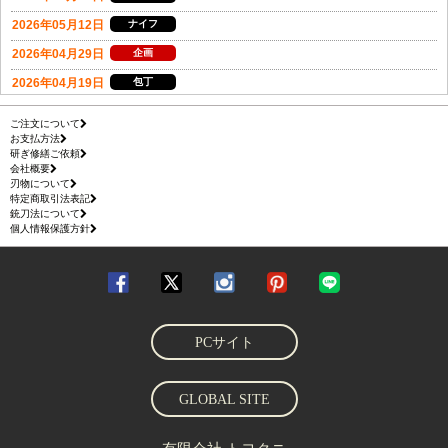
ご注文について
お支払方法
研ぎ修繕ご依頼
会社概要
刃物について
特定商取引法表記
銃刀法について
個人情報保護方針
PCサイト
GLOBAL SITE