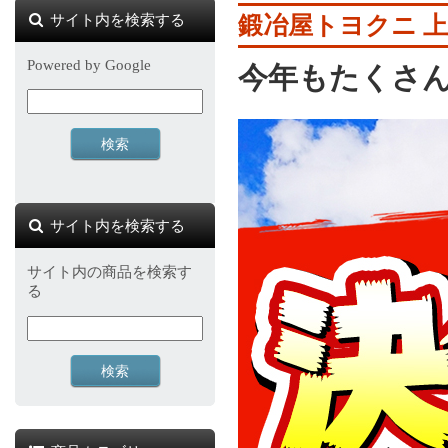
サイト内を検索する
鍛冶屋トヨクニ 上
Powered by Google
今年もたくさ
サイト内を検索する
サイト内の商品を検索す
る