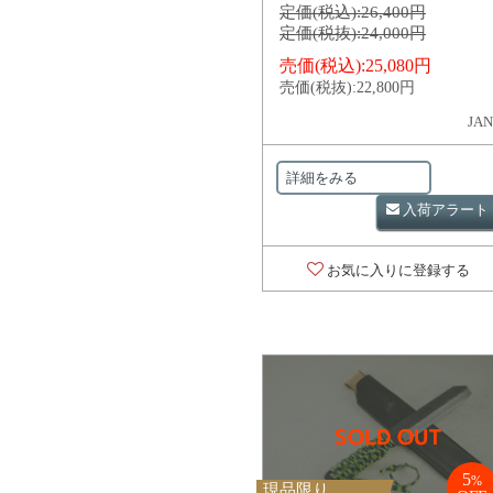
定価(税込):
26,400円
定価(税抜):
24,000円
売価(税込):
25,080円
売価(税抜):
22,800円
JAN
詳細をみる
入荷アラート
お気に入りに登録する
5
%
現品限り