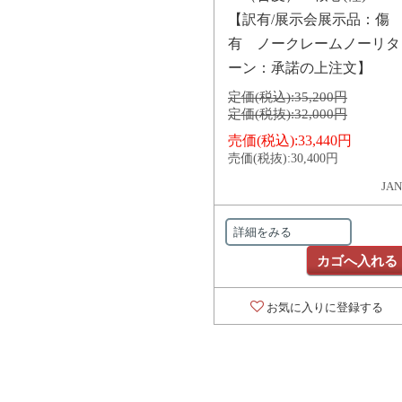
【訳有/展示会展示品：傷
有 ノークレームノーリタ
ーン：承諾の上注文】
定価(税込):
35,200円
定価(税抜):
32,000円
売価(税込):
33,440円
売価(税抜):
30,400円
JAN
詳細をみる
カゴへ入れる
お気に入りに登録する
対象の商品が存在