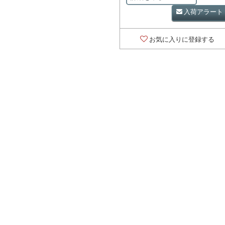
入荷アラート
お気に入りに登録する
対象の商品が存在
ませんでした。
対象の商品が存在
ませんでした。