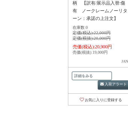
柄 【訳有/展示品入替:傷
有 ノークレームノーリタ
ーン：承諾の上注文】
在庫数:
0
定価(税込):
22,000円
定価(税抜):
20,000円
売価(税込):
20,900円
売価(税抜):
19,000円
JAN
詳細をみる
入荷アラート
お気に入りに登録する