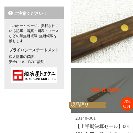
ご注意ください！
このホームページに掲載されて
いる記事・写真・図表・ソース
などの禁無断複製･無断転載を
禁じます
プライバシーステートメント
個人情報の保護、
安全についてのご説明
20
%
現品限り
OFF
23140-001
【上半期決算セール】001