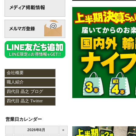
会社概要
職人紹介
四代目 晶之 ブログ
四代目 晶之 Twitter
対象の商品が存在
営業日カレンダー