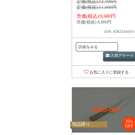
定価(税込):
12,100円
定価(税抜):
11,000円
売価(税込):
9,680円
売価(税抜):
8,800円
JAN: 4582544161
詳細をみる
入荷アラート
お気に入りに登録する
20
%
現品限り
OFF