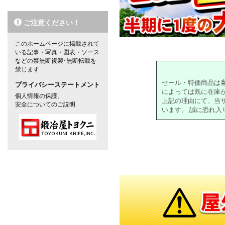
ご注意ください！
このホームページに掲載されて
いる記事・写真・図表・ソース
などの禁無断複製･無断転載を
禁じます
セール・特価商品は
プライバシーステートメント
によっては既に在庫
個人情報の保護、
上記の理由にて、当
安全についてのご説明
います。 誠に恐れ
対象の商品が存在しませんでした。