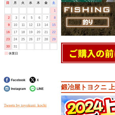
対象の商品が存在しませんでした。
Facebook
X
鍛冶屋トヨクニ 上
Instagram
LINE
Tweets by toyokuni_kochi