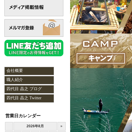
会社概要
職人紹介
四代目 晶之 ブログ
四代目 晶之 Twitter
営業日カレンダー