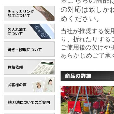
※こちらの商品
の対応は致しか
めください。
当社が推奨する使
り、折れたりする
ご使用後の欠けや
あらかじめご了承