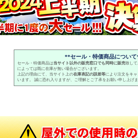
**セール・特価商品について*
セール・特価商品は
当サイト以外の販売窓口でも同時に販売
致して
によっては既に在庫が無い場合がございます。
上記の理由にて、当サイト上の
在庫表記の誤差等
により注文をキャ
います。 誠に恐れ入りますが、ご理解とご了承をお願い申し上げ
の商品が存在しませんでした。