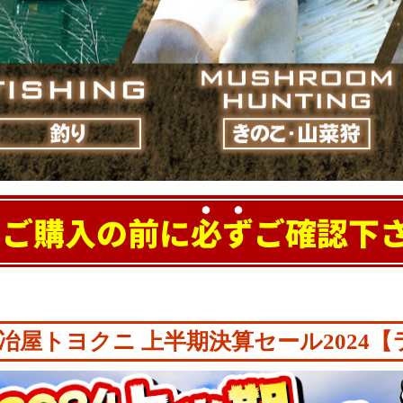
の商品が存在しませんでした。
冶屋トヨクニ 上半期決算セール2024