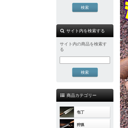
サイト内を検索する
サイト内の商品を検索す
る
商品カテゴリー
包丁
狩猟