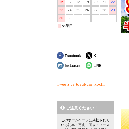
Facebook
X
Instagram
LINE
Tweets by toyokuni_kochi
対象
ご注意ください！
このホームページに掲載されて
いる記事・写真・図表・ソース